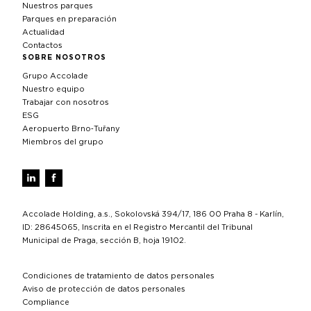
Nuestros parques
Parques en preparación
Actualidad
Contactos
SOBRE NOSOTROS
Grupo Accolade
Nuestro equipo
Trabajar con nosotros
ESG
Aeropuerto Brno‑Tuřany
Miembros del grupo
Accolade Holding, a.s., Sokolovská 394/17, 186 00 Praha 8 - Karlín,
ID: 28645065, Inscrita en el Registro Mercantil del Tribunal
Municipal de Praga, sección B, hoja 19102.
Condiciones de tratamiento de datos personales
Aviso de protección de datos personales
Compliance