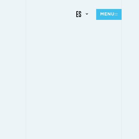
ES
MENU