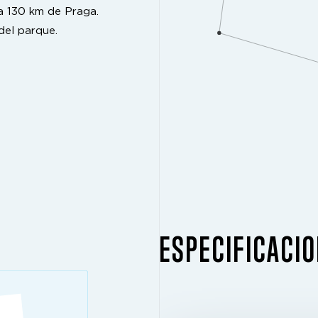
a 130 km de Praga.
del parque.
ESPECIFICACIO