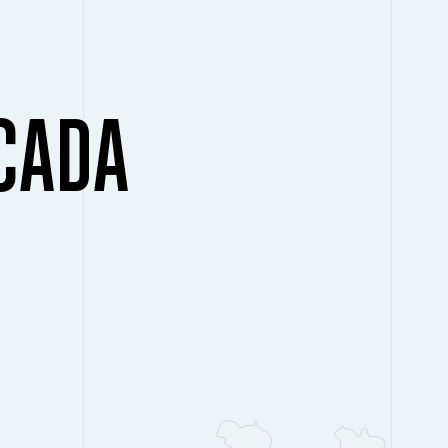
ICADA