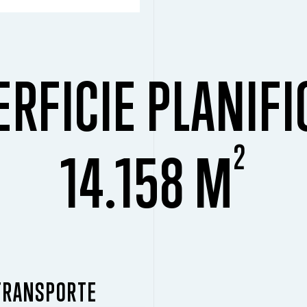
RFICIE PLANIF
2
14.158 M
 TRANSPORTE