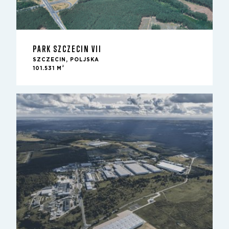
PARK SZCZECIN VII
SZCZECIN, POLJSKA
2
101.531 M