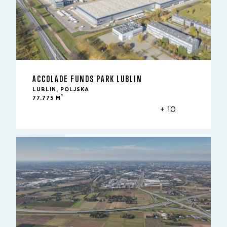
ACCOLADE FUNDS PARK LUBLIN
LUBLIN, POLJSKA
2
77.775 M
+ 10