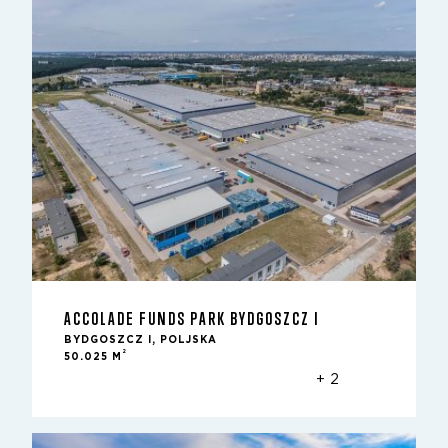
ACCOLADE FUNDS PARK BYDGOSZCZ I
BYDGOSZCZ I, POLJSKA
2
50.025 M
+ 2