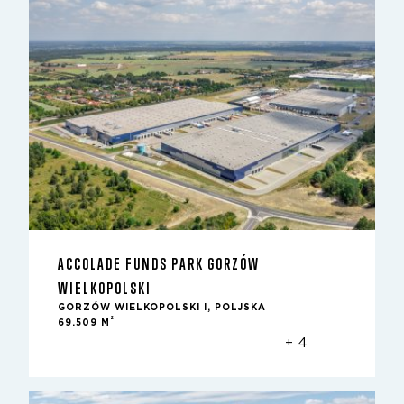
ACCOLADE FUNDS PARK GORZÓW
WIELKOPOLSKI
GORZÓW WIELKOPOLSKI I, POLJSKA
2
69.509 M
+ 4