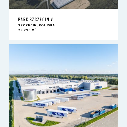
PARK SZCZECIN V
SZCZECIN, POLJSKA
2
29.796 M