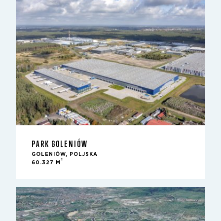
PARK GOLENIÓW
GOLENIÓW, POLJSKA
2
60.327 M