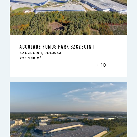
ACCOLADE FUNDS PARK SZCZECIN I
SZCZECIN I, POLJSKA
2
228.988 M
+ 10