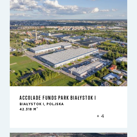
ACCOLADE FUNDS PARK BIAŁYSTOK I
BIAŁYSTOK I, POLJSKA
2
42.318 M
+ 4