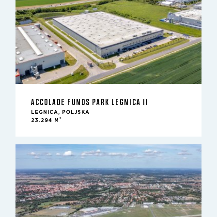
ACCOLADE FUNDS PARK LEGNICA II
LEGNICA, POLJSKA
2
23.294 M