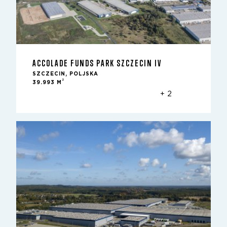
ACCOLADE FUNDS PARK SZCZECIN IV
SZCZECIN, POLJSKA
2
39.993 M
+ 2