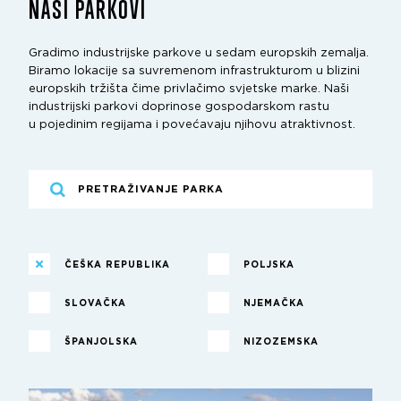
NAŠI PARKOVI
Gradimo industrijske parkove u sedam europskih zemalja.
Biramo lokacije sa suvremenom infrastrukturom u blizini
europskih tržišta čime privlačimo svjetske marke. Naši
industrijski parkovi doprinose gospodarskom rastu
u pojedinim regijama i povećavaju njihovu atraktivnost.
ČEŠKA REPUBLIKA
POLJSKA
SLOVAČKA
NJEMAČKA
ŠPANJOLSKA
NIZOZEMSKA