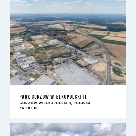
PARK GORZÓW WIELKOPOLSKI II
GORZÓW WIELKOPOLSKI II, POLJSKA
2
36.888 M