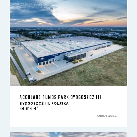
ACCOLADE FUNDS PARK BYDGOSZCZ III
BYDGOSZCZ III, POLJSKA
2
46.614 M