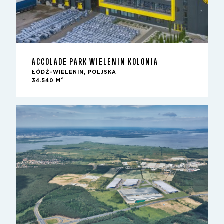
ACCOLADE PARK WIELENIN KOLONIA
ŁÓDŹ-WIELENIN, POLJSKA
2
34.540 M