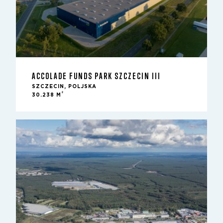
ACCOLADE FUNDS PARK SZCZECIN III
SZCZECIN, POLJSKA
2
30.238 M