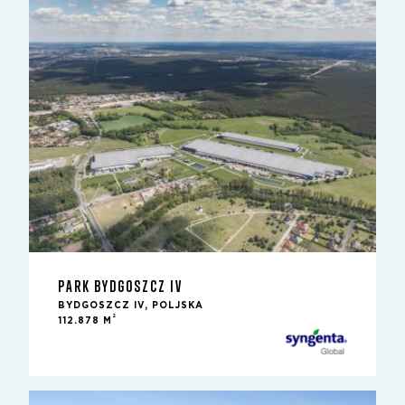
PARK BYDGOSZCZ IV
BYDGOSZCZ IV, POLJSKA
2
112.878 M