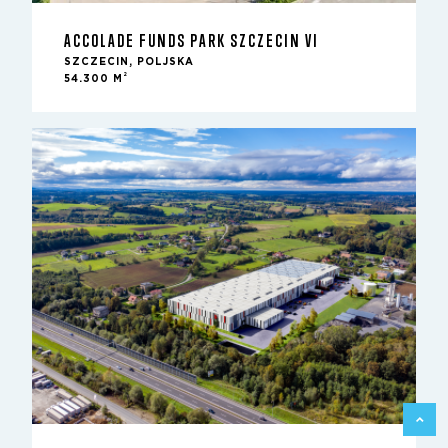
ACCOLADE FUNDS PARK SZCZECIN VI
SZCZECIN, POLJSKA
2
54.300 M
NATR