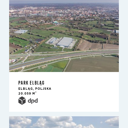
PARK ELBLĄG
ELBLĄG, POLJSKA
2
20.059 M