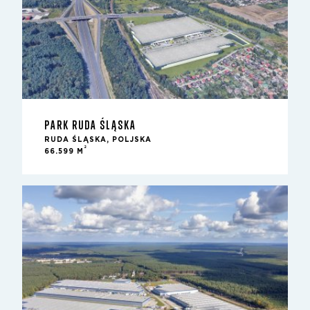
PARK RUDA ŚLĄSKA
RUDA ŚLĄSKA, POLJSKA
2
66.599 M