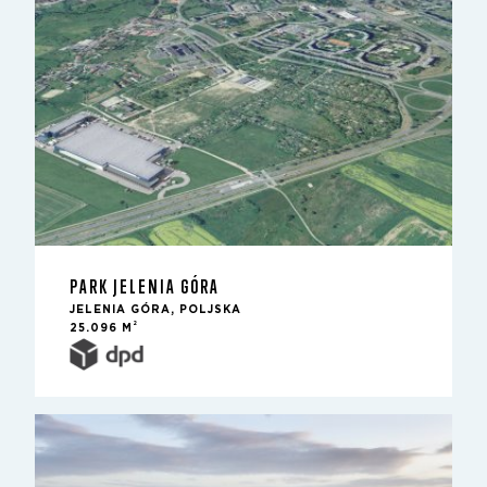
PARK JELENIA GÓRA
JELENIA GÓRA, POLJSKA
2
25.096 M