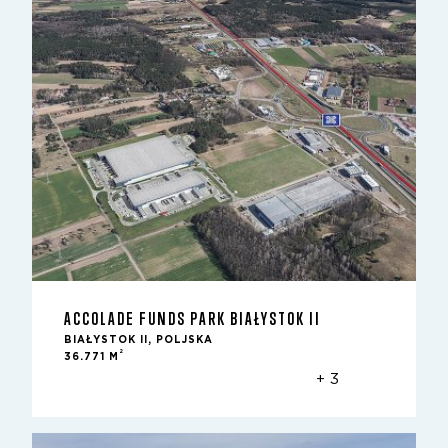
ACCOLADE FUNDS PARK BIAŁYSTOK II
BIAŁYSTOK II, POLJSKA
2
36.771 M
+ 3