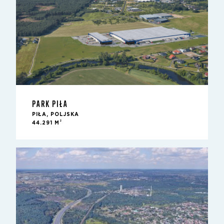
PARK PIŁA
PIŁA, POLJSKA
2
44.291 M