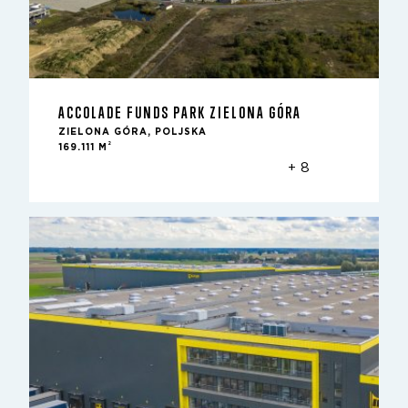
ACCOLADE FUNDS PARK ZIELONA GÓRA
ZIELONA GÓRA, POLJSKA
2
169.111 M
+ 8