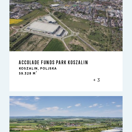
ACCOLADE FUNDS PARK KOSZALIN
KOSZALIN, POLJSKA
2
59.328 M
+ 3