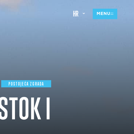
HR
MENU
POSTOJEĆA ZGRADA
STOK I