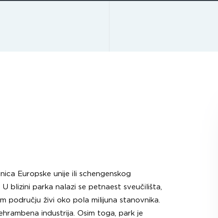
nica Europske unije ili schengenskog
 blizini parka nalazi se petnaest sveučilišta,
om području živi oko pola milijuna stanovnika.
rehrambena industrija. Osim toga, park je