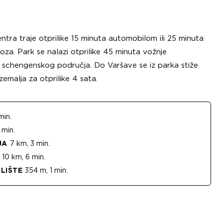
ntra traje otprilike 15 minuta automobilom ili 25 minuta
za. Park se nalazi otprilike 45 minuta vožnje
schengenskog područja. Do Varšave se iz parka stiže
 zemalja za otprilike 4 sata.
min.
 min.
JA
7 km, 3 min.
10 km, 6 min.
LIŠTE
354 m, 1 min.