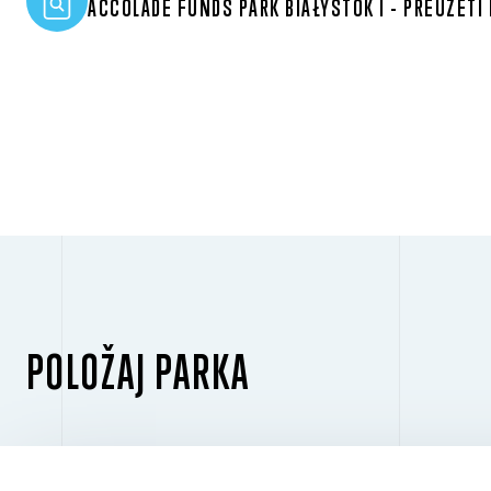
ACCOLADE FUNDS PARK BIAŁYSTOK I - PREUZETI
POLOŽAJ PARKA