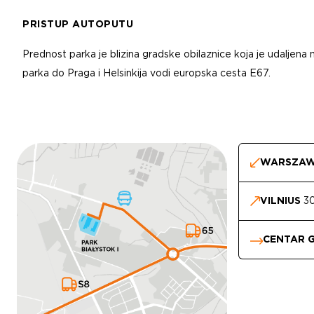
PRISTUP AUTOPUTU
Prednost parka je blizina gradske obilaznice koja je udaljena
parka do Praga i Helsinkija vodi europska cesta E67.
WARSZA
VILNIUS
30
CENTAR 