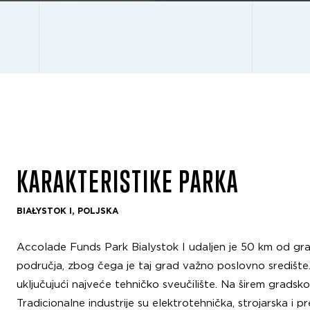
KARAKTERISTIKE PARKA
BIAŁYSTOK I, POLJSKA
Accolade Funds Park Bialystok I udaljen je 50 km od gra
područja, zbog čega je taj grad važno poslovno središte. U
uključujući najveće tehničko sveučilište. Na širem gradsk
Tradicionalne industrije su elektrotehnička, strojarska i p