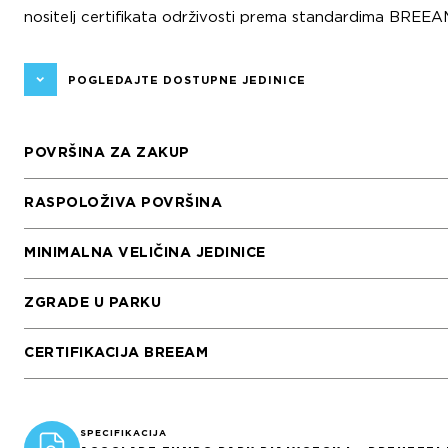
nositelj certifikata održivosti prema standardima BREEA
POGLEDAJTE DOSTUPNE JEDINICE
POVRŠINA ZA ZAKUP
RASPOLOŽIVA POVRŠINA
MINIMALNA VELIČINA JEDINICE
ZGRADE U PARKU
CERTIFIKACIJA BREEAM
SPECIFIKACIJA