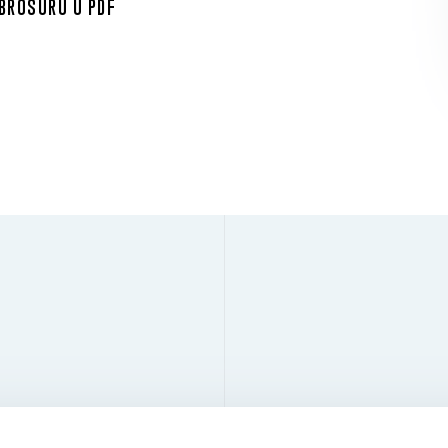
 BROŠURU U PDF