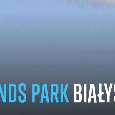
NDS PARK
BIAŁY