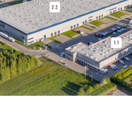
2.2
1.1