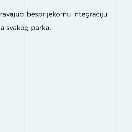
ravajući besprijekornu integraciju
ma svakog parka.