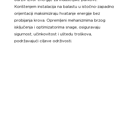
Korištenjem instalacija na balastu u istočno-zapadno
orijentaciji maksimiziraju hvatanje energije bez
probijanja krova. Opremljeni mehanizmima brzog
isključenja i optimizatorima snage, osiguravaju
sigurnost, učinkovitost i uštedu troškova,
podržavajući ciljeve održivosti.