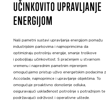
UČINKOVITO UPRAVLJANJE
ENERGIJOM
Naši pametni sustavi upravljanja energijom pomažu
industrijskim parkovima i najmoprimcima da
optimiziraju potrošnju energije, smanje troškove
i poboljšaju učinkovitost. S praćenjem u stvarnom
vremenu i naprednim pametnim mjerenjem
omogućujemo pristup uživo energetskim podacima 
Accolade, najmoprimce i upravljanje objektima. To
omogućuje proaktivno donošenje odluka,
osiguravajući usklađenost potrošnje s potražnjom te
podržavajući održivost i operativne uštede.