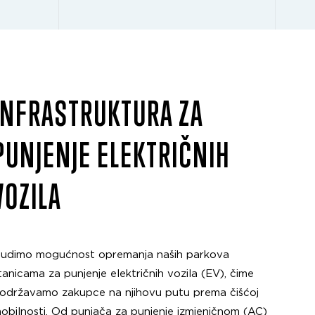
INFRASTRUKTURA ZA
PUNJENJE ELEKTRIČNIH
VOZILA
udimo mogućnost opremanja naših parkova
tanicama za punjenje električnih vozila (EV), čime
održavamo zakupce na njihovu putu prema čišćoj
obilnosti. Od punjača za punjenje izmjeničnom (AC)