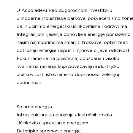
U Accolade‑u, kao dugoročnom investitoru
u moderne industrijske parkove, posvećeni smo tom
da ih učinimo energetski učinkovitijima i održivijima.
Integracijom rješenja obnovljive energije pomažemo
našim najmoprimcima smanjiti troškove, optimizirati
potrošnju energije i ispuniti njihove ciljeve održivosti.
Fokusiramo se na praktična, pouzdana i visoko
kvalitetna rješenja koja povećavaju industrijsku
učinkovitost, istovremeno doprinoseći zelenijoj
budućnosti.
Solarna energija
Infrastruktura za punjenje električnih vozila
Učinkovito upravljanje energijom
Baterijsko spremanje energije