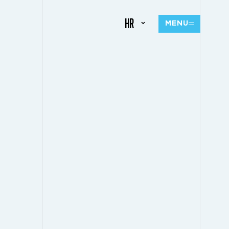
HR
MENU