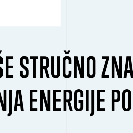
ŠE STRUČNO ZNA
NJA ENERGIJE PO