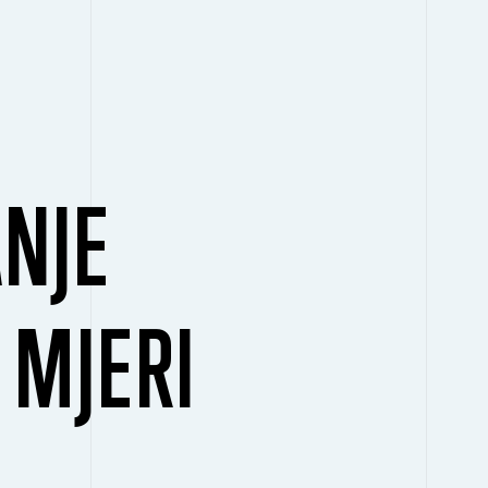
NJE
 MJERI