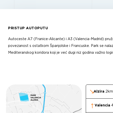
PRISTUP AUTOPUTU
Autoceste A7 (Franice-Alicante) i A3 (Valencia-Madrid) pruž
povezanost s ostatkom Španjolske i Francuske. Park se nalazi 
Mediteranskog koridora koji je već dugi niz godina važno logi
Alzira
2km
Valencia