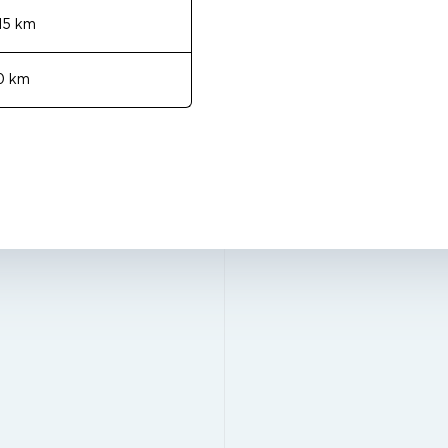
15 km
0 km