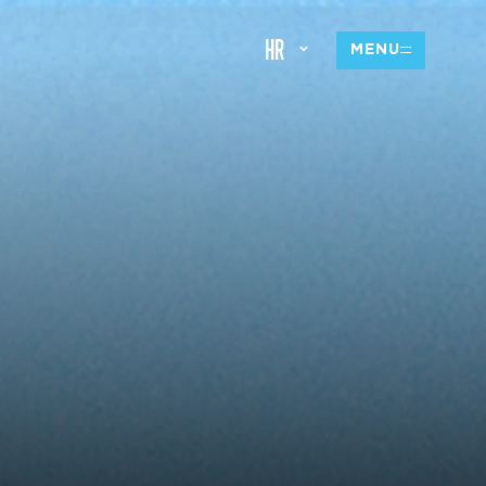
HR
MENU