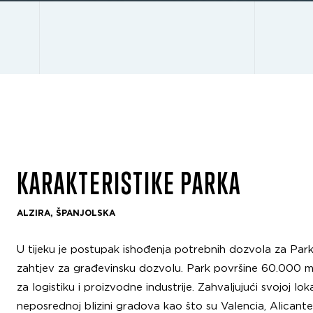
KARAKTERISTIKE PARKA
ALZIRA, ŠPANJOLSKA
U tijeku je postupak ishođenja potrebnih dozvola za Par
zahtjev za građevinsku dozvolu. Park površine 60.000 m2 
za logistiku i proizvodne industrije. Zahvaljujući svojoj lo
neposrednoj blizini gradova kao što su Valencia, Alicante