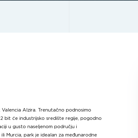
k Valencia Alzira. Trenutačno podnosimo
bit će industrijsko središte regije, pogodno
kaciji u gusto naseljenom području i
 ili Murcia, park je idealan za međunarodne