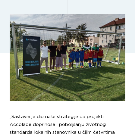
„Sastavni je dio naše strategije da projekti
Accolade doprinose i poboljšanju životnog
standarda lokalnih stanovnika u čijim četvrtima