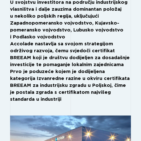
U svojstvu investitora na području industrijskog
vlasništva i dalje zauzima dominantan položaj
u nekoliko poljskih regija, uključujući
Zapadnopomeransko vojvodstvo, Kujavsko-
pomeransko vojvodstvo, Lubusko vojvodstvo
i Podlasko vojvodstvo
Accolade nastavlja sa svojom strategijom
održivog razvoja, čemu svjedoči certifikat
BREEAM koji je društvu dodijeljen za dosadašnje
investicije te pomaganje lokalnim zajednicama
Prvo je poduzeće kojem je dodijeljena
kategorija Izvanredne razine u okviru certifikata
BREEAM za industrijsku zgradu u Poljskoj, čime
je postala zgrada s certifikatom najvišeg
standarda u industriji