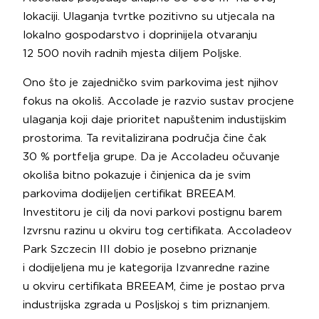
lokaciji. Ulaganja tvrtke pozitivno su utjecala na
lokalno gospodarstvo i doprinijela otvaranju
12 500 novih radnih mjesta diljem Poljske.
Ono što je zajedničko svim parkovima jest njihov
fokus na okoliš. Accolade je razvio sustav procjene
ulaganja koji daje prioritet napuštenim industijskim
prostorima. Ta revitalizirana područja čine čak
30 % portfelja grupe. Da je Accoladeu očuvanje
okoliša bitno pokazuje i činjenica da je svim
parkovima dodijeljen certifikat BREEAM.
Investitoru je cilj da novi parkovi postignu barem
Izvrsnu razinu u okviru tog certifikata. Accoladeov
Park Szczecin III dobio je posebno priznanje
i dodijeljena mu je kategorija Izvanredne razine
u okviru certifikata BREEAM, čime je postao prva
industrijska zgrada u Posljskoj s tim priznanjem.