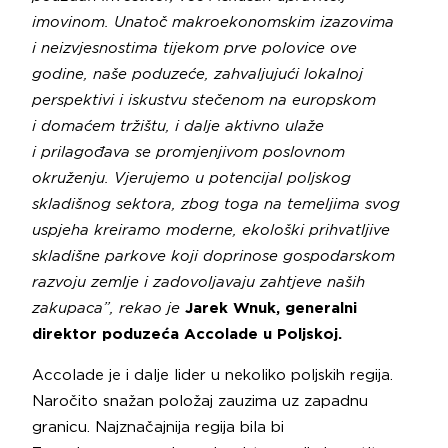
imovinom. Unatoč makroekonomskim izazovima
i neizvjesnostima tijekom prve polovice ove
godine, naše poduzeće, zahvaljujući lokalnoj
perspektivi i iskustvu stečenom na europskom
i domaćem tržištu, i dalje aktivno ulaže
i prilagođava se promjenjivom poslovnom
okruženju. Vjerujemo u potencijal poljskog
skladišnog sektora, zbog toga na temeljima svog
uspjeha kreiramo moderne, ekološki prihvatljive
skladišne parkove koji doprinose gospodarskom
razvoju zemlje i zadovoljavaju zahtjeve naših
zakupaca”, rekao je
Jarek Wnuk, generalni
direktor poduzeća Accolade u Poljskoj.
Accolade je i dalje lider u nekoliko poljskih regija.
Naročito snažan položaj zauzima uz zapadnu
granicu. Najznačajnija regija bila bi