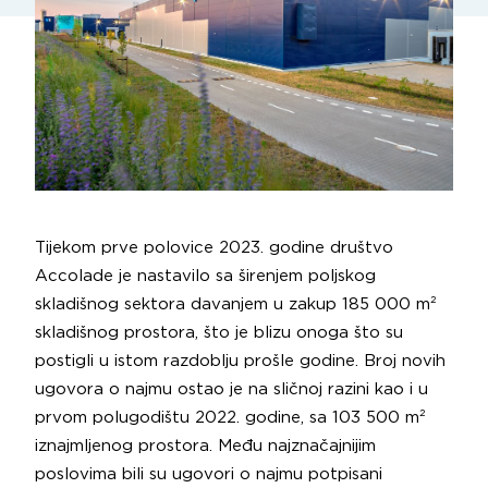
Tijekom prve polovice 2023. godine društvo
Accolade je nastavilo sa širenjem poljskog
skladišnog sektora davanjem u zakup 185 000 m²
skladišnog prostora, što je blizu onoga što su
postigli u istom razdoblju prošle godine. Broj novih
ugovora o najmu ostao je na sličnoj razini kao i u
prvom polugodištu 2022. godine, sa 103 500 m²
iznajmljenog prostora. Među najznačajnijim
poslovima bili su ugovori o najmu potpisani