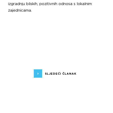
izgradnju bliskih, pozitivnih odnosa s lokalnim
zajednicama.
SLJEDEĆI ČLANAK