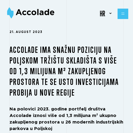
HR
21. AUGUST 2023
ACCOLADE IMA SNAŽNU POZICIJU NA
POLJSKOM TRŽIŠTU SKLADIŠTA S VIŠE
OD 1,3 MILIJUNA M² ZAKUPLJENOG
PROSTORA TE SE USTO INVESTICIJAMA
PROBIJA U NOVE REGIJE
Na polovici 2023. godine portfelj društva
Accolade iznosi više od 1,3 milijuna m² ukupno
zakupljenog prostora u 26 modernih industrijskih
parkova u Poljskoj