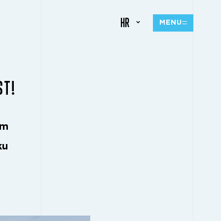
HR
MENU
ST!
om
ku