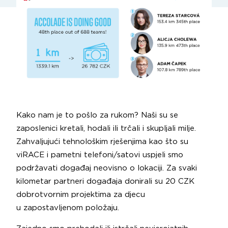
Kako nam je to pošlo za rukom? Naši su se
zaposlenici kretali, hodali ili trčali i skupljali milje.
Zahvaljujući tehnološkim rješenjima kao što su
viRACE i pametni telefoni/satovi uspjeli smo
podržavati događaj neovisno o lokaciji. Za svaki
kilometar partneri događaja donirali su 20 CZK
dobrotvornim projektima za djecu
u zapostavljenom položaju.