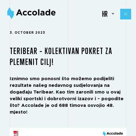
HR
3. OCTOBER 2023
TERIBEAR – KOLEKTIVAN POKRET ZA
PLEMENIT CILJ!
Iznimno smo ponosni što možemo podijeliti
rezultate našeg nedavnog sudjelovanja na
događaju Teribear. Kao tim zaronili smo u ovaj
veliki sportski i dobrotvorni izazov i – pogodite
što? Accolade je od 688 timova osvojio 48.
mjesto!