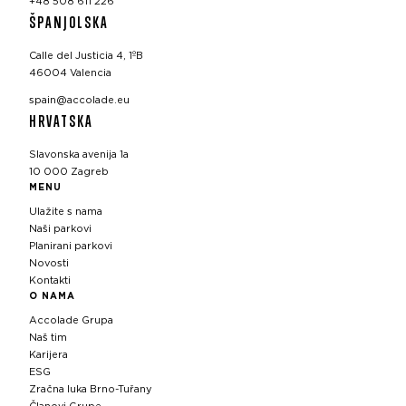
+48 508 611 226
ŠPANJOLSKA
Calle del Justicia 4, 1ºB
46004 Valencia
spain@accolade.eu
HRVATSKA
Slavonska avenija 1a
10 000 Zagreb
MENU
Ulažite s nama
Naši parkovi
Planirani parkovi
Novosti
Kontakti
O NAMA
Accolade Grupa
Naš tim
Karijera
ESG
Zračna luka Brno-Tuřany