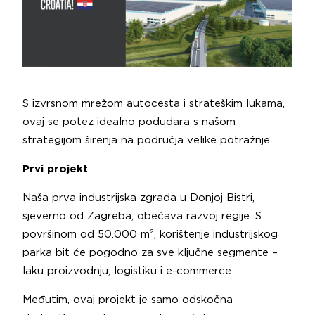
S izvrsnom mrežom autocesta i strateškim lukama,
ovaj se potez idealno podudara s našom
strategijom širenja na područja velike potražnje.
Prvi projekt
Naša prva industrijska zgrada u Donjoj Bistri,
sjeverno od Zagreba, obećava razvoj regije. S
površinom od 50.000 m², korištenje industrijskog
parka bit će pogodno za sve ključne segmente –
laku proizvodnju, logistiku i e-commerce.
Međutim, ovaj projekt je samo odskočna