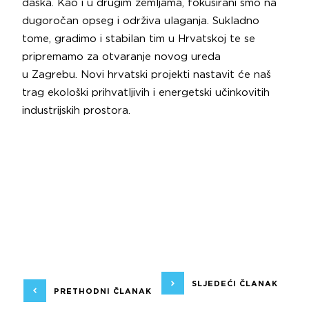
daska. Kao i u drugim zemljama, fokusirani smo na
dugoročan opseg i održiva ulaganja. Sukladno
tome, gradimo i stabilan tim u Hrvatskoj te se
pripremamo za otvaranje novog ureda
u Zagrebu. Novi hrvatski projekti nastavit će naš
trag ekološki prihvatljivih i energetski učinkovitih
industrijskih prostora.
SLJEDEĆI ČLANAK
PRETHODNI ČLANAK