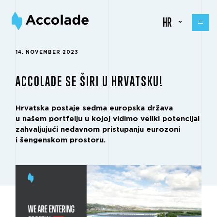
HR
14. NOVEMBER 2023
ACCOLADE SE ŠIRI U HRVATSKU!
Hrvatska postaje sedma europska država
u našem portfelju u kojoj vidimo veliki potencijal
zahvaljujući nedavnom pristupanju eurozoni
i šengenskom prostoru.