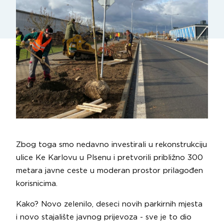
Zbog toga smo nedavno investirali u rekonstrukciju
ulice Ke Karlovu u Plsenu i pretvorili približno 300
metara javne ceste u moderan prostor prilagođen
korisnicima.
Kako? Novo zelenilo, deseci novih parkirnih mjesta
i novo stajalište javnog prijevoza - sve je to dio