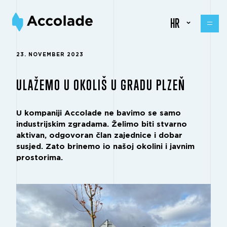
HR
23. NOVEMBER 2023
ULAŽEMO U OKOLIŠ U GRADU PLZEŇ
U kompaniji Accolade ne bavimo se samo
industrijskim zgradama. Želimo biti stvarno
aktivan, odgovoran član zajednice i dobar
susjed. Zato brinemo io našoj okolini i javnim
prostorima.