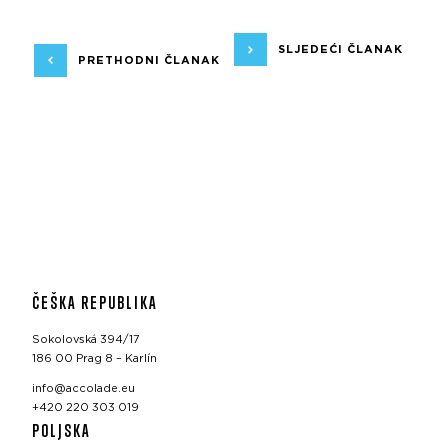
SLJEDEĆI ČLANAK
PRETHODNI ČLANAK
ČEŠKA REPUBLIKA
Sokolovská 394/17
186 00 Prag 8 – Karlín
info@accolade.eu
+420 220 303 019
POLJSKA