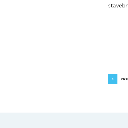
stavebn
PR