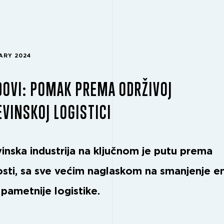
ARY 2024
OVI: POMAK PREMA ODRŽIVOJ
VINSKOJ LOGISTICI
inska industrija na ključnom je putu prema
osti, sa sve većim naglaskom na smanjenje em
pametnije logistike.