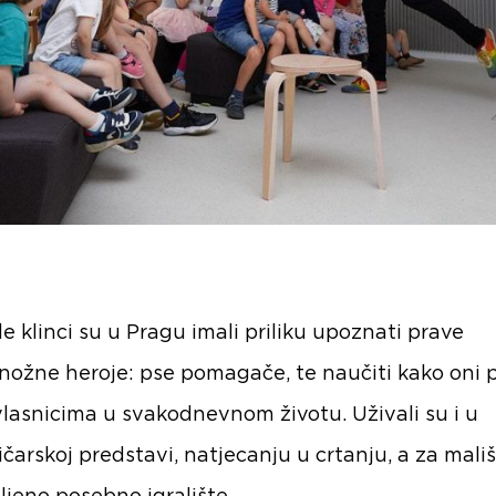
e klinci su u Pragu imali priliku upoznati prave
nožne heroje: pse pomagače, te naučiti kako oni
vlasnicima u svakodnevnom životu. Uživali su i u
čarskoj predstavi, natjecanju u crtanju, a za mali