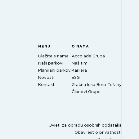
MENU
O NAMA
Ulažite s nama
Accolade Grupa
Naši parkovi
Naš tim
Planirani parkovi
Karijera
Novosti
ESG
Kontakti
Zračna luka Brno-Tuřany
Članovi Grupe
Uvjeti za obradu osobnih podataka
Obavijest o privatnosti