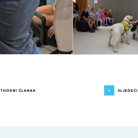
ETHODNI ČLANAK
SLJEDEĆ