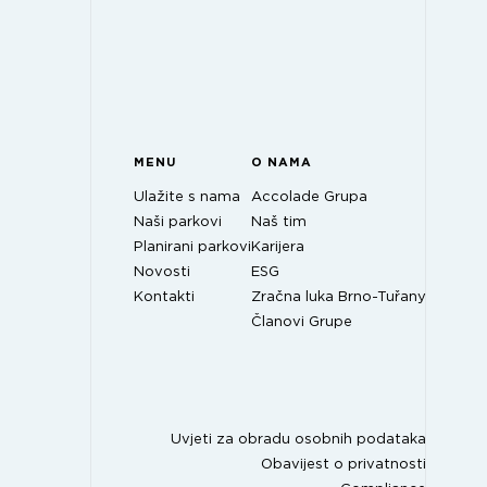
MENU
O NAMA
Ulažite s nama
Accolade Grupa
Naši parkovi
Naš tim
Planirani parkovi
Karijera
Novosti
ESG
Kontakti
Zračna luka Brno-Tuřany
Članovi Grupe
Uvjeti za obradu osobnih podataka
Obavijest o privatnosti