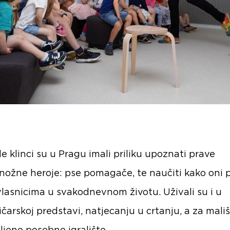
e klinci su u Pragu imali priliku upoznati prave
nožne heroje: pse pomagače, te naučiti kako oni
vlasnicima u svakodnevnom životu. Uživali su i u
čarskoj predstavi, natjecanju u crtanju, a za mali