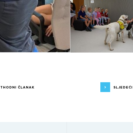
ETHODNI ČLANAK
SLJEDEĆ