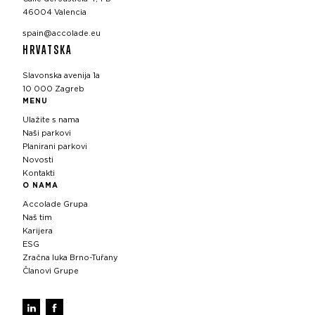
46004 Valencia
spain@accolade.eu
HRVATSKA
Slavonska avenija 1a
10 000 Zagreb
MENU
Ulažite s nama
Naši parkovi
Planirani parkovi
Novosti
Kontakti
O NAMA
Accolade Grupa
Naš tim
Karijera
ESG
Zračna luka Brno-Tuřany
Članovi Grupe