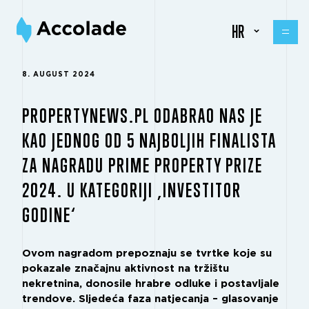
HR
8. AUGUST 2024
PROPERTYNEWS.PL ODABRAO NAS JE
KAO JEDNOG OD 5 NAJBOLJIH FINALISTA
ZA NAGRADU PRIME PROPERTY PRIZE
2024. U KATEGORIJI ‚INVESTITOR
GODINE‘
Ovom nagradom prepoznaju se tvrtke koje su
pokazale značajnu aktivnost na tržištu
nekretnina, donosile hrabre odluke i postavljale
trendove. Sljedeća faza natjecanja – glasovanje