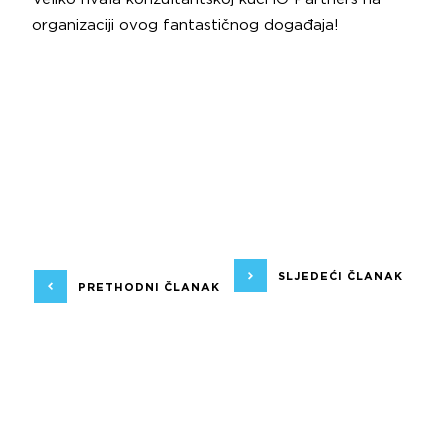
organizaciji ovog fantastičnog događaja!
SLJEDEĆI ČLANAK
PRETHODNI ČLANAK