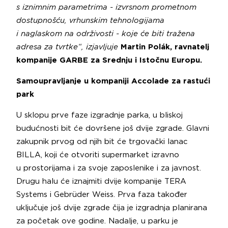
s iznimnim parametrima - izvrsnom prometnom
dostupnošću, vrhunskim tehnologijama
i naglaskom na održivosti - koje će biti tražena
adresa za tvrtke“, izjavljuje
Martin Polák, ravnatelj
kompanije GARBE za Srednju i Istočnu Europu.
Samoupravljanje u kompaniji Accolade za rastući
park
U sklopu prve faze izgradnje parka, u bliskoj
budućnosti bit će dovršene još dvije zgrade. Glavni
zakupnik prvog od njih bit će trgovački lanac
BILLA, koji će otvoriti supermarket izravno
u prostorijama i za svoje zaposlenike i za javnost.
Drugu halu će iznajmiti dvije kompanije TERA
Systems i Gebrüder Weiss. Prva faza također
uključuje još dvije zgrade čija je izgradnja planirana
za početak ove godine. Nadalje, u parku je