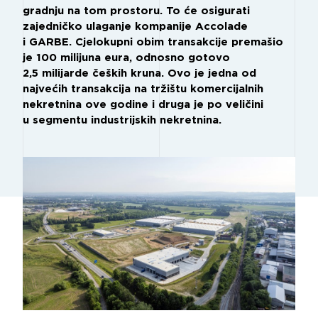
gradnju na tom prostoru. To će osigurati
zajedničko ulaganje kompanije Accolade
i GARBE. Cjelokupni obim transakcije premašio
je 100 milijuna eura, odnosno gotovo
2,5 milijarde čeških kruna. Ovo je jedna od
najvećih transakcija na tržištu komercijalnih
nekretnina ove godine i druga je po veličini
u segmentu industrijskih nekretnina.