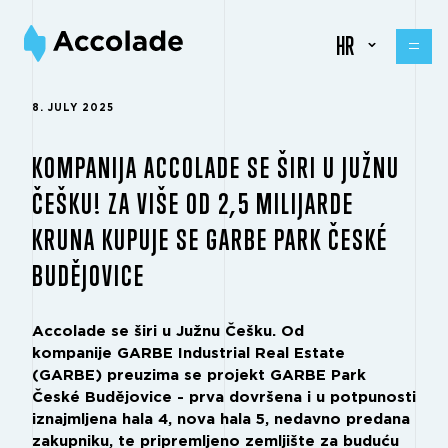
HR
8. JULY 2025
KOMPANIJA ACCOLADE SE ŠIRI U JUŽNU
ČEŠKU! ZA VIŠE OD 2,5 MILIJARDE
KRUNA KUPUJE SE GARBE PARK ČESKÉ
BUDĚJOVICE
Accolade se širi u Južnu Češku. Od
kompanije GARBE Industrial Real Estate
(GARBE) preuzima se projekt GARBE Park
České Budějovice - prva dovršena i u potpunosti
iznajmljena hala 4, nova hala 5, nedavno predana
zakupniku, te pripremljeno zemljište za buduću