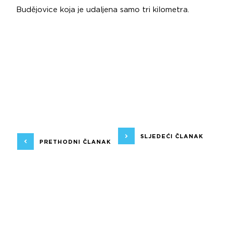
Budějovice koja je udaljena samo tri kilometra.
SLJEDEĆI ČLANAK
PRETHODNI ČLANAK