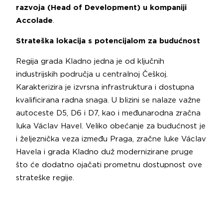
razvoja (Head of Development) u kompaniji
Accolade
.
Strateška lokacija s potencijalom za budućnost
Regija grada Kladno jedna je od ključnih
industrijskih područja u centralnoj Češkoj.
Karakterizira je izvrsna infrastruktura i dostupna
kvalificirana radna snaga. U blizini se nalaze važne
autoceste D5, D6 i D7, kao i međunarodna zračna
luka Václav Havel. Veliko obećanje za budućnost je
i željeznička veza između Praga, zračne luke Václav
Havela i grada Kladno duž modernizirane pruge
što će dodatno ojačati prometnu dostupnost ove
strateške regije.