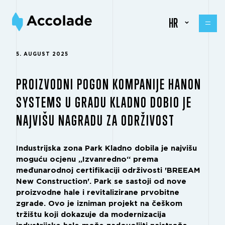
HR
5. AUGUST 2025
PROIZVODNI POGON KOMPANIJE HANON
SYSTEMS U GRADU KLADNO DOBIO JE
NAJVIŠU NAGRADU ZA ODRŽIVOST
Industrijska zona Park Kladno dobila je najvišu
moguću ocjenu „Izvanredno“ prema
međunarodnoj certifikaciji održivosti 'BREEAM
New Construction'. Park se sastoji od nove
proizvodne hale i revitalizirane prvobitne
zgrade. Ovo je izniman projekt na češkom
tržištu koji dokazuje da modernizacija