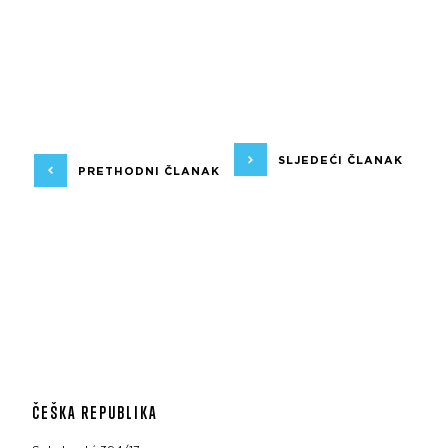
SLJEDEĆI ČLANAK
PRETHODNI ČLANAK
ČEŠKA REPUBLIKA