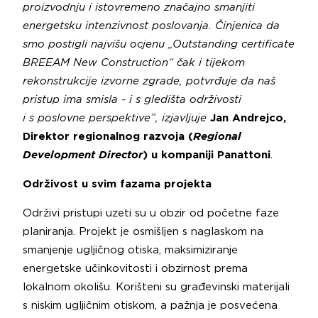
proizvodnju i istovremeno značajno smanjiti
energetsku intenzivnost poslovanja. Činjenica da
smo postigli najvišu ocjenu „Outstanding certificate
BREEAM New Construction“ čak i tijekom
rekonstrukcije izvorne zgrade, potvrđuje da naš
pristup ima smisla - i s gledišta održivosti
i s poslovne perspektive”, izjavljuje
Jan Andrejco,
Direktor regionalnog razvoja (
Regional
Development Director
) u kompaniji Panattoni
.
Održivost u svim fazama projekta
Održivi pristupi uzeti su u obzir od početne faze
planiranja. Projekt je osmišljen s naglaskom na
smanjenje ugljičnog otiska, maksimiziranje
energetske učinkovitosti i obzirnost prema
lokalnom okolišu. Korišteni su građevinski materijali
s niskim ugljičnim otiskom, a pažnja je posvećena