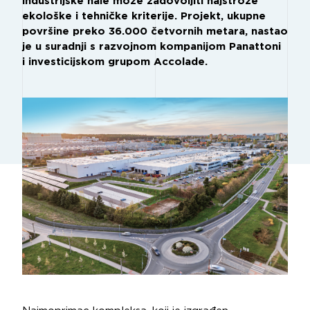
industrijske hale može zadovoljiti najstrože
ekološke i tehničke kriterije. Projekt, ukupne
površine preko 36.000 četvornih metara, nastao
je u suradnji s razvojnom kompanijom Panattoni
i investicijskom grupom Accolade.