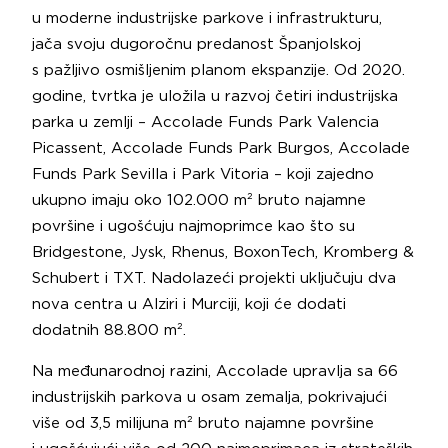
u moderne industrijske parkove i infrastrukturu,
jača svoju dugoročnu predanost Španjolskoj
s pažljivo osmišljenim planom ekspanzije. Od 2020.
godine, tvrtka je uložila u razvoj četiri industrijska
parka u zemlji – Accolade Funds Park Valencia
Picassent, Accolade Funds Park Burgos, Accolade
Funds Park Sevilla i Park Vitoria – koji zajedno
ukupno imaju oko 102.000 m² bruto najamne
površine i ugošćuju najmoprimce kao što su
Bridgestone, Jysk, Rhenus, BoxonTech, Kromberg &
Schubert i TXT. Nadolazeći projekti uključuju dva
nova centra u Alziri i Murciji, koji će dodati
dodatnih 88.800 m².
Na međunarodnoj razini, Accolade upravlja sa 66
industrijskih parkova u osam zemalja, pokrivajući
više od 3,5 milijuna m² bruto najamne površine