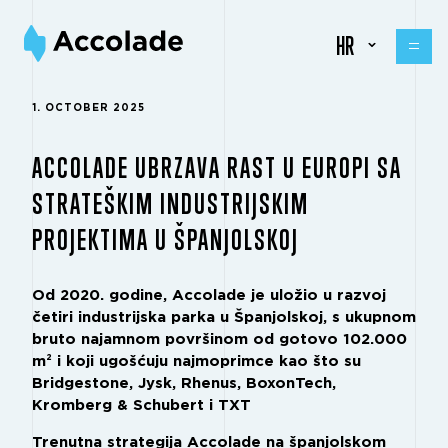
HR
1. OCTOBER 2025
ACCOLADE UBRZAVA RAST U EUROPI SA
STRATEŠKIM INDUSTRIJSKIM
PROJEKTIMA U ŠPANJOLSKOJ
Od 2020. godine, Accolade je uložio u razvoj
četiri industrijska parka u Španjolskoj, s ukupnom
bruto najamnom površinom od gotovo 102.000
m² i koji ugošćuju najmoprimce kao što su
Bridgestone, Jysk, Rhenus, BoxonTech,
Kromberg & Schubert i TXT
Trenutna strategija Accolade na španjolskom