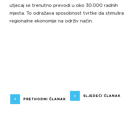
utjecaj se trenutno prevodi u oko 30.000 radnih
mjesta. To odražava sposobnost tvrtke da stimulira
regionalne ekonomije na održiv način.
SLJEDEĆI ČLANAK
PRETHODNI ČLANAK