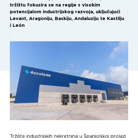
tržištu fokusira se na regije s visokim
potencijalom industrijskog razvoja, uključujući
Levant, Aragoniju, Baskiju, Andaluziju te Kastilju
i León
Tržište industrijskih nekretnina u Španjolskoj prolazi