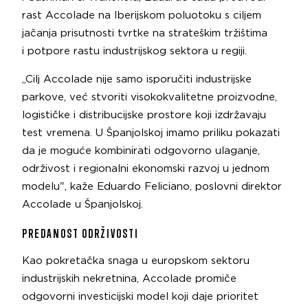
rast Accolade na Iberijskom poluotoku s ciljem
jačanja prisutnosti tvrtke na strateškim tržištima
i potpore rastu industrijskog sektora u regiji.
„Cilj Accolade nije samo isporučiti industrijske
parkove, već stvoriti visokokvalitetne proizvodne,
logističke i distribucijske prostore koji izdržavaju
test vremena. U Španjolskoj imamo priliku pokazati
da je moguće kombinirati odgovorno ulaganje,
održivost i regionalni ekonomski razvoj u jednom
modelu", kaže Eduardo Feliciano, poslovni direktor
Accolade u Španjolskoj.
PREDANOST ODRŽIVOSTI
Kao pokretačka snaga u europskom sektoru
industrijskih nekretnina, Accolade promiče
odgovorni investicijski model koji daje prioritet