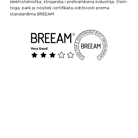
elektrotehnička, strojarska i prehrambena industrija. Osim
toga, park je nositelj certifikata održivosti prema
standardima BREEAM.