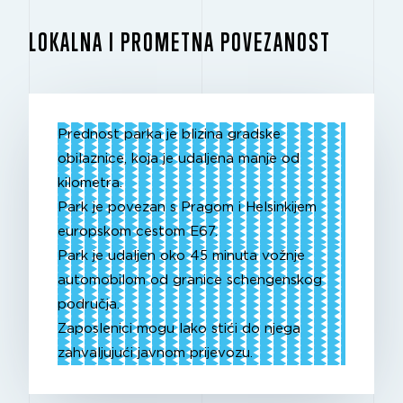
LOKALNA I PROMETNA POVEZANOST
Prednost parka je blizina gradske
obilaznice, koja je udaljena manje od
kilometra.
Park je povezan s Pragom i Helsinkijem
europskom cestom E67.
Park je udaljen oko 45 minuta vožnje
automobilom od granice schengenskog
područja.
Zaposlenici mogu lako stići do njega
zahvaljujući javnom prijevozu.