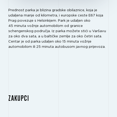
Prednost parka je blizina gradske obilaznice, koja je
udaljena manje od kilometra, i europske ceste E67 koja
Prag povezuje s Helsinkijem. Park je udaljen oko
45 minuta vožnje automobilom od granice
schengenskog područja. Iz parka možete stići u Varšavu
za oko dva sata, a u baltičke zemlje za oko četiri sata.
Centar je od parka udaljen oko 15 minuta vožnje
automobilom ili 25 minuta autobusom javnog prijevoza.
ZAKUPCI