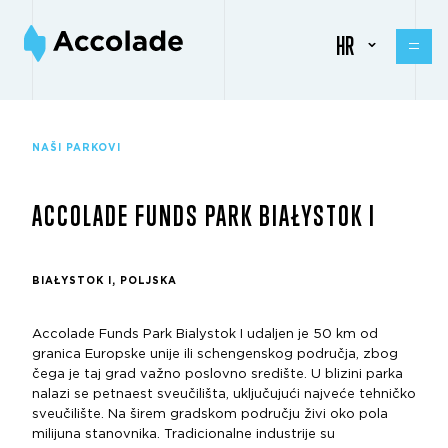
HR
NAŠI PARKOVI
ACCOLADE FUNDS PARK BIAŁYSTOK I
BIAŁYSTOK I, POLJSKA
Accolade Funds Park Bialystok I udaljen je 50 km od
granica Europske unije ili schengenskog područja, zbog
čega je taj grad važno poslovno središte. U blizini parka
nalazi se petnaest sveučilišta, uključujući najveće tehničko
sveučilište. Na širem gradskom području živi oko pola
milijuna stanovnika. Tradicionalne industrije su