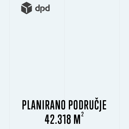
PLANIRANO PODRUČJE
2
42.318 M