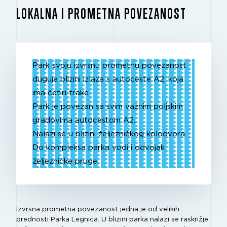
LOKALNA I PROMETNA POVEZANOST
Park svoju izvrsnu prometnu povezanost
duguje blizini izlaza s autoceste A2, koja
ima četiri trake.
Park je povezan sa svim važnim poljskim
gradovima autocestom A2.
Nalazi se u blizini željezničkog kolodvora.
Do kompleksa parka vodi i odvojak
željezničke pruge.
Izvrsna prometna povezanost jedna je od velikih
prednosti Parka Legnica. U blizini parka nalazi se raskrižje