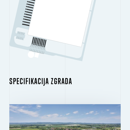
SPECIFIKACIJA ZGRADA
ZGRADA 1
2
23.294 M