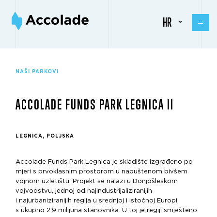
HR
NAŠI PARKOVI
ACCOLADE FUNDS PARK LEGNICA II
LEGNICA, POLJSKA
Accolade Funds Park Legnica je skladište izgrađeno po
mjeri s prvoklasnim prostorom u napuštenom bivšem
vojnom uzletištu. Projekt se nalazi u Donjošleskom
vojvodstvu, jednoj od najindustrijaliziranijih
i najurbaniziranijih regija u srednjoj i istočnoj Europi,
s ukupno 2,9 milijuna stanovnika. U toj je regiji smješteno