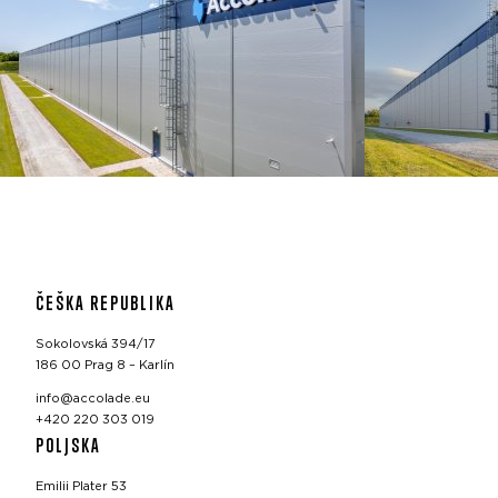
ČEŠKA REPUBLIKA
Sokolovská 394/17
186 00 Prag 8 – Karlín
info@accolade.eu
+420 220 303 019
POLJSKA
Emilii Plater 53