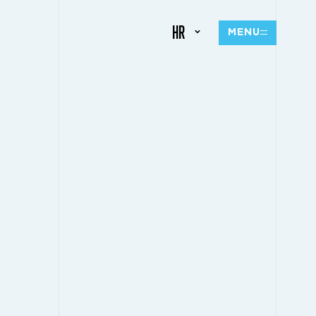
HR
MENU