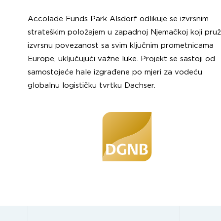
Accolade Funds Park Alsdorf odlikuje se izvrsnim
strateškim položajem u zapadnoj Njemačkoj koji pru
izvrsnu povezanost sa svim ključnim prometnicama
Europe, uključujući važne luke. Projekt se sastoji od
samostojeće hale izgrađene po mjeri za vodeću
globalnu logističku tvrtku Dachser.