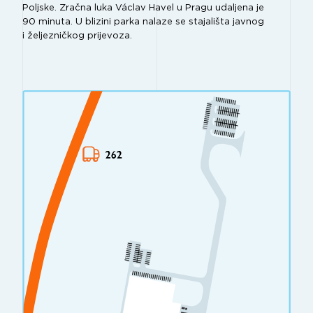
Poljske. Zračna luka Václav Havel u Pragu udaljena je
90 minuta. U blizini parka nalaze se stajališta javnog
i željezničkog prijevoza.