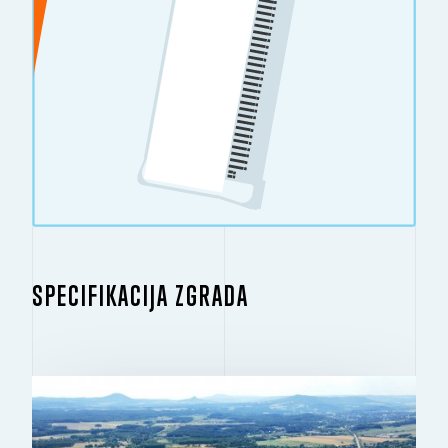
SPECIFIKACIJA ZGRADA
ZGRADA 1.1
2
15.628 M