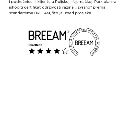
i podružnice ili klijente u Poljskoj i Njemačkoj. Park planira
ishoditi certifikat održivosti razine „izvrsno” prema
standardima BREEAM, što je iznad prosjeka.