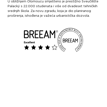
U obližnjem Olomoucu smješteno je prestižno Sveučilište
Palacký s 22.000 studenata i više od dvadeset tehničkih
srednjih škola. Za novu zgradu, koja je dio planiranog
proširenja, ishođena je važeća urbanistička dozvola.