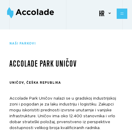
HR
NAŠI PARKOVI
ACCOLADE PARK UNIČOV
UNIČOV, ČEŠKA REPUBLIKA
Accolade Park Uničov nalazi se u gradskoj industrijskoj
zoni i pogodan je za laku industriju i logistiku. Zakupci
mogu iskoristiti prednosti izvrsne unutarnje i vanjske
infrastrukture. Uničov ima oko 12.400 stanovnika i vrlo
dobar strateški položaj, prvenstveno iz perspektive
dostupnosti velikog broja kvalificiranih radnika.