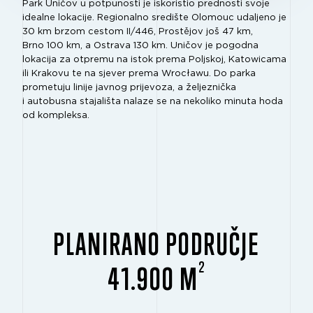
Park Uničov u potpunosti je iskoristio prednosti svoje
idealne lokacije. Regionalno središte Olomouc udaljeno je
30 km brzom cestom II/446, Prostějov još 47 km,
Brno 100 km, a Ostrava 130 km. Uničov je pogodna
lokacija za otpremu na istok prema Poljskoj, Katowicama
ili Krakovu te na sjever prema Wrocławu. Do parka
prometuju linije javnog prijevoza, a željeznička
i autobusna stajališta nalaze se na nekoliko minuta hoda
od kompleksa.
PLANIRANO PODRUČJE
2
41.900 M