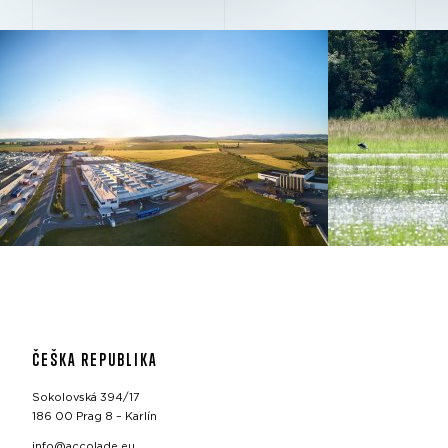
ČEŠKA REPUBLIKA
Sokolovská 394/17
186 00 Prag 8 – Karlín
info@accolade.eu