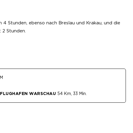
 4 Stunden, ebenso nach Breslau und Krakau, und die
t 2 Stunden.
 M
 FLUGHAFEN WARSCHAU
54 Km, 33 Min.