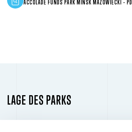
ACCOLADE FUNDS PARK MIŃSK MAZOWIECKI - P
LAGE DES PARKS