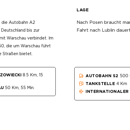
LAGE
Nach Posen braucht man
h die Autobahn A2
Fahrt nach Lublin dauer
 Deutschland bis zur
mit Warschau verbindet. Im
0, die um Warschau führt
 Straßen bietet.
AZOWIECKI
8.5 Km, 15
AUTOBAHN S2
500
TANKSTELLE
4 Km
AU
50 Km, 55 Min.
INTERNATIONALER