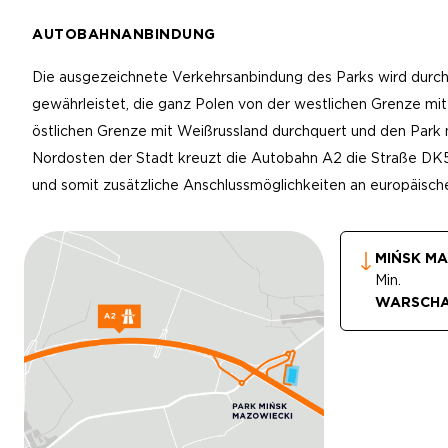
AUTOBAHNANBINDUNG
Die ausgezeichnete Verkehrsanbindung des Parks wird durc
gewährleistet, die ganz Polen von der westlichen Grenze mit
östlichen Grenze mit Weißrussland durchquert und den Park 
Nordosten der Stadt kreuzt die Autobahn A2 die Straße DK5
und somit zusätzliche Anschlussmöglichkeiten an europäische
MIŃSK M
Min.
WARSCH