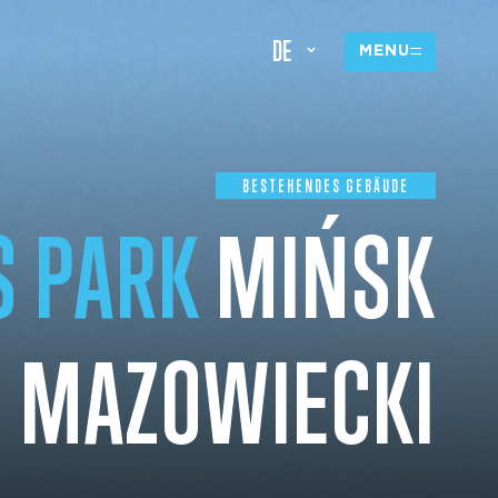
DE
MENU
BESTEHENDES GEBÄUDE
S PARK
MIŃSK
MAZOWIECKI