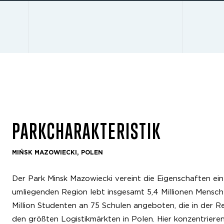
PARKCHARAKTERISTIK
MIŃSK MAZOWIECKI, POLEN
Der Park Minsk Mazowiecki vereint die Eigenschaften ei
umliegenden Region lebt insgesamt 5,4 Millionen Mensche
Million Studenten an 75 Schulen angeboten, die in der R
den größten Logistikmärkten in Polen. Hier konzentrieren