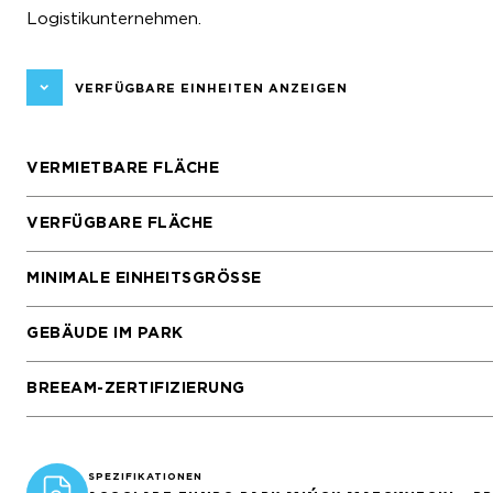
Logistikunternehmen.
VERFÜGBARE EINHEITEN ANZEIGEN
VERMIETBARE FLÄCHE
VERFÜGBARE FLÄCHE
MINIMALE EINHEITSGRÖSSE
GEBÄUDE IM PARK
BREEAM-ZERTIFIZIERUNG
SPEZIFIKATIONEN