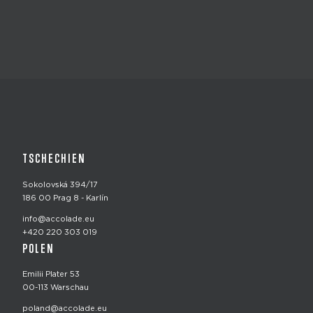
TSCHECHIEN
Sokolovská 394/17
186 00 Prag 8 - Karlín
info@accolade.eu
+420 220 303 019
POLEN
Emilii Plater 53
00-113 Warschau
poland@accolade.eu