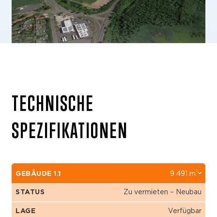
TECHNISCHE
SPEZIFIKATIONEN
2
GEBÄUDE 1.1
9 491 m
STATUS
Zu vermieten – Neubau
LAGE
Verfügbar