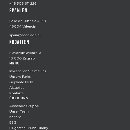
+48 508 611 226
SPANIEN
Calle del Justicia 4, 1ºB
46004 Valencia
spain@accolade.eu
KROATIEN
Slavonska avenija 1a
10 000 Zagreb
MENU
Investieren Sie mit uns
Unsere Parks
Geplante Parks
Aktuelles
Kontakte
ÜBER UNS
Accolade Gruppe
Unser Team
Kariere
ESG
Flughafen Brünn-Tuřany