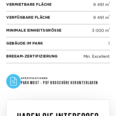
2
VERMIETBARE FLÄCHE
9 491 m
2
VERFÜGBARE FLÄCHE
9 491 m
2
MINIMALE EINHEITSGRÖSSE
3 000 m
GEBÄUDE IM PARK
1
BREEAM-ZERTIFIZIERUNG
Min. Excellent
SPEZIFIKATIONEN
PARK MOST - PDF BROSCHÜRE HERUNTERLADEN