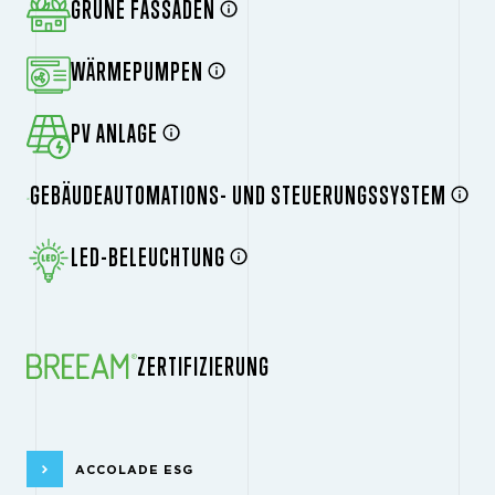
GRÜNE FASSADEN
WÄRMEPUMPEN
PV ANLAGE
GEBÄUDEAUTOMATIONS- UND STEUERUNGSSYSTEM
LED-BELEUCHTUNG
ZERTIFIZIERUNG
ACCOLADE ESG