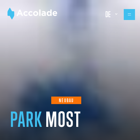
DE
NEUBAU
PARK
MOST