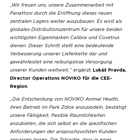
„Wir freuen uns, unsere Zusammenarbeit mit
Panattoni durch die Eröffnung dieses neuen
zentralen Lagers weiter auszubauen. Es wird als
globales Distributionszentrum für unsere beiden
wichtigsten Eigenmarken Calibra und Covetrus
dienen. Dieser Schritt stellt eine bedeutende
Verbesserung unserer Lieferkette dar und
gewährleistet eine reibungslose Versorgung
unserer Kunden weltweit,“
ergänzt
Lukáš Pravda,
Director Operations NOVIKO für die CEE-
Region
.
„Die Entscheidung von NOVIKO Animal Health,
ihren Betrieb im Park Zdice anzusiedeln, bestätigt
unsere Fähigkeit, flexible Räumlichkeiten
anzubieten, die sich selbst an die spezifischen
Anforderungen der anspruchsvollsten Kunden
anpassen lassen. Die Tatsache, dass in einer