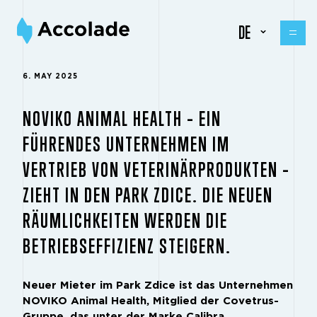
DE
6. MAY 2025
NOVIKO ANIMAL HEALTH – EIN
FÜHRENDES UNTERNEHMEN IM
VERTRIEB VON VETERINÄRPRODUKTEN –
ZIEHT IN DEN PARK ZDICE. DIE NEUEN
RÄUMLICHKEITEN WERDEN DIE
BETRIEBSEFFIZIENZ STEIGERN.
Neuer Mieter im Park Zdice ist das Unternehmen
NOVIKO Animal Health, Mitglied der Covetrus-
Gruppe, das unter der Marke Calibra