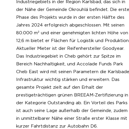
Industriegebiets in der Region Karlsbad, das sich in
der Nähe der Gemeinde Okrouhlá befindet. Die erst
Phase des Projekts wurde in der ersten Hälfte des
Jahres 2024 erfolgreich abgeschlossen. Mit seinen
80.000 m² und einer genehmigten lichten Höhe von
12,6 m bietet er Flächen für Logistik und Produktion
Aktueller Mieter ist der Reifenhersteller Goodyear.
Das Industriegebiet in Cheb gehört zur Spitze im
Bereich Nachhaltigkeit, und Accolade Funds Park
Cheb East wird mit seinen Parametern die Karlsbade
Infrastruktur wichtig stärken und erweitern. Das
gesamte Projekt zielt auf den Erhalt der
prestigeträchtigen grünen BREEAM-Zertifizierung in
der Kategorie Outstanding ab. Ein Vorteil des Parks
ist auch seine Lage außerhalb der Gemeinde, zudem
in unmittelbarer Nähe einer Straße erster Klasse mit
kurzer Fahrtdistanz zur Autobahn D6.