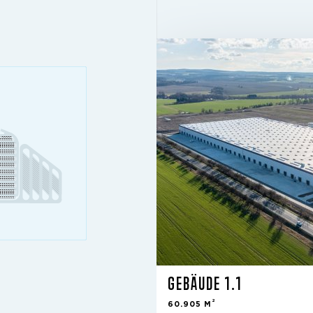
GEBÄUDE 1.1
2
60.905 M