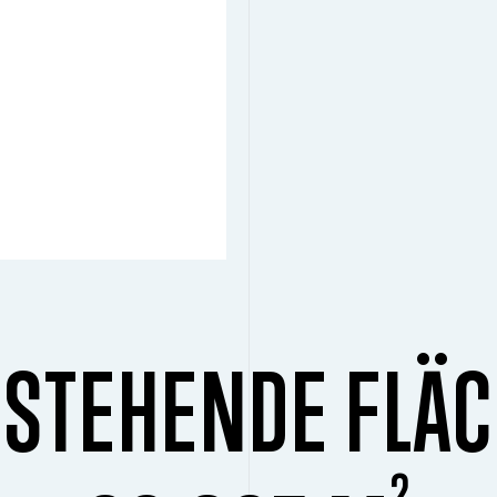
STEHENDE FLÄ
2