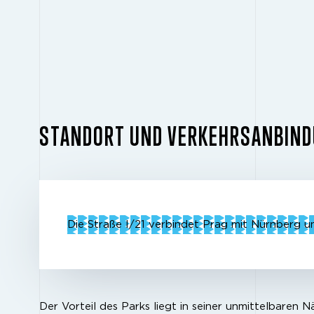
STANDORT UND VERKEHRSANBIN
Die Straße I/21 verbindet Prag mit Nürnberg 
Der Vorteil des Parks liegt in seiner unmittelbaren N