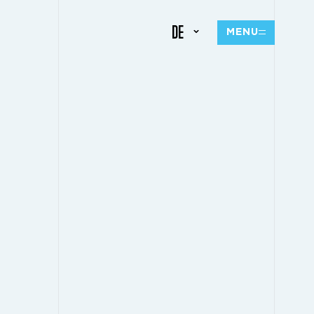
DE
MENU