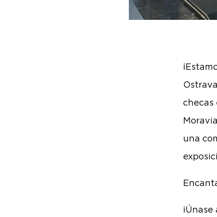
¡Estamo
Ostrava
checas 
Moravia
una com
exposic
Encanta
¡Únase 