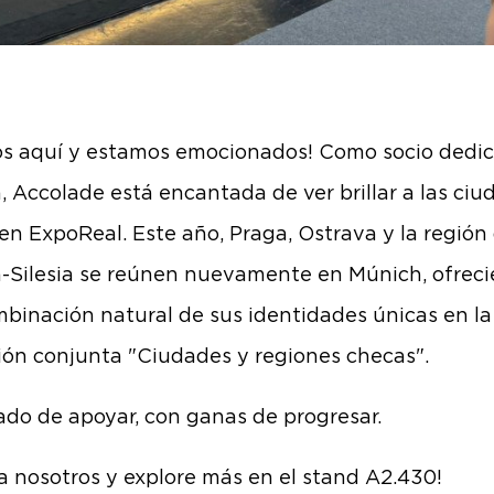
s aquí y estamos emocionados! Como socio dedi
, Accolade está encantada de ver brillar a las ciu
en ExpoReal. Este año, Praga, Ostrava y la región
-Silesia se reúnen nuevamente en Múnich, ofrec
binación natural de sus identidades únicas en la
ión conjunta "Ciudades y regiones checas".
do de apoyar, con ganas de progresar.
a nosotros y explore más en el stand A2.430!