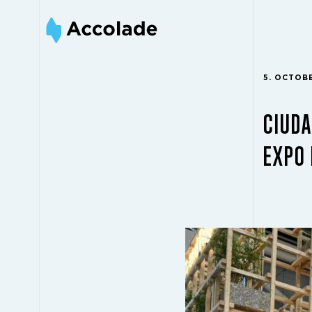
5. OCTOB
CIUDA
EXPO 