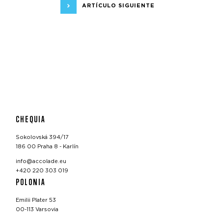
ARTÍCULO SIGUIENTE
CHEQUIA
Sokolovská 394/17
186 00 Praha 8 - Karlín
info@accolade.eu
+420 220 303 019
POLONIA
Emilii Plater 53
00-113 Varsovia