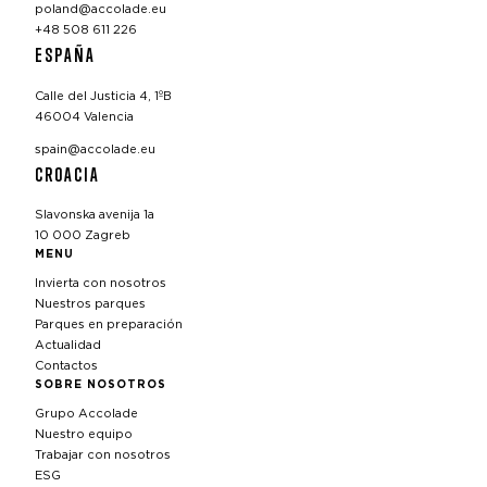
poland@accolade.eu
+48 508 611 226
ESPAÑA
Calle del Justicia 4, 1ºB
46004 Valencia
spain@accolade.eu
CROACIA
Slavonska avenija 1a
10 000 Zagreb
MENU
Invierta con nosotros
Nuestros parques
Parques en preparación
Actualidad
Contactos
SOBRE NOSOTROS
Grupo Accolade
Nuestro equipo
Trabajar con nosotros
ESG