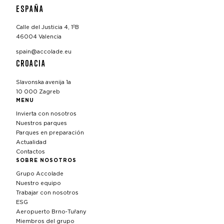
ESPAÑA
Calle del Justicia 4, 1ºB
46004 Valencia
spain@accolade.eu
CROACIA
Slavonska avenija 1a
10 000 Zagreb
MENU
Invierta con nosotros
Nuestros parques
Parques en preparación
Actualidad
Contactos
SOBRE NOSOTROS
Grupo Accolade
Nuestro equipo
Trabajar con nosotros
ESG
Aeropuerto Brno‑Tuřany
Miembros del grupo