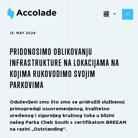
HR
12. MAY 2024
PRIDONOSIMO OBLIKOVANJU
INFRASTRUKTURE NA LOKACIJAMA NA
KOJIMA RUKOVODIMO SVOJIM
PARKOVIMA
Oduševljeni smo što smo se pridružili službenoj
primopredaji osuvremenjenog, kvalitetno
uređenog i sigurnijeg kružnog toka u blizini
našeg Parka Cheb South s certifikatom BREEAM
na razini „Outstanding”.