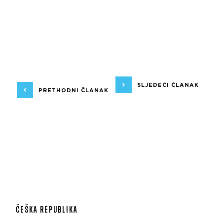
SLJEDEĆI ČLANAK
PRETHODNI ČLANAK
ČEŠKA REPUBLIKA