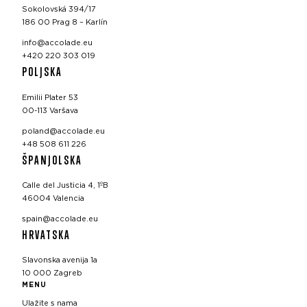
Sokolovská 394/17
186 00 Prag 8 – Karlín
info@accolade.eu
+420 220 303 019
POLJSKA
Emilii Plater 53
00-113 Varšava
poland@accolade.eu
+48 508 611 226
ŠPANJOLSKA
Calle del Justicia 4, 1ºB
46004 Valencia
spain@accolade.eu
HRVATSKA
Slavonska avenija 1a
10 000 Zagreb
MENU
Ulažite s nama