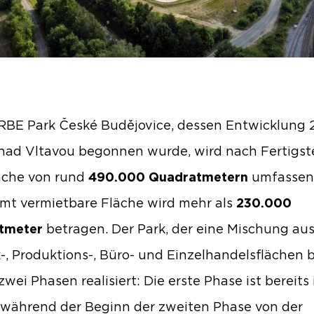
BE Park České Budějovice, dessen Entwicklung 
nad Vltavou begonnen wurde, wird nach Fertigst
äche von rund
490.000 Quadratmetern
umfassen.
mt vermietbare Fläche wird mehr als
230.000
tmeter
betragen. Der Park, der eine Mischung au
k-, Produktions-, Büro- und Einzelhandelsflächen b
zwei Phasen realisiert: Die erste Phase ist bereits
während der Beginn der zweiten Phase von der