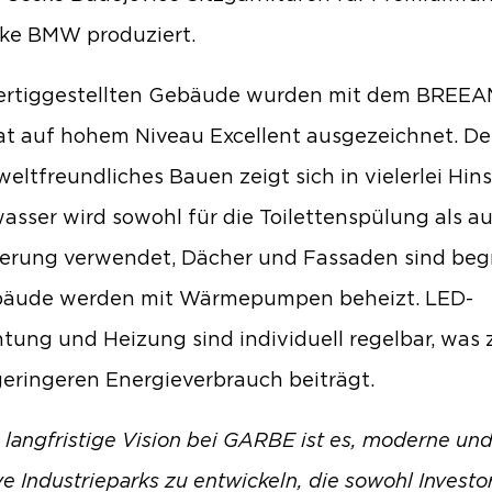
ke BMW produziert.
fertiggestellten Gebäude wurden mit dem BREEA
kat auf hohem Niveau Excellent ausgezeichnet. De
eltfreundliches Bauen zeigt sich in vielerlei Hins
sser wird sowohl für die Toilettenspülung als a
rung verwendet, Dächer und Fassaden sind beg
bäude werden mit Wärmepumpen beheizt. LED-
tung und Heizung sind individuell regelbar, was 
eringeren Energieverbrauch beiträgt.
 langfristige Vision bei GARBE ist es, moderne un
ve Industrieparks zu entwickeln, die sowohl Investo