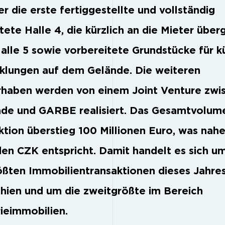
r die erste fertiggestellte und vollständig
tete Halle 4, die kürzlich an die Mieter übe
alle 5 sowie vorbereitete Grundstücke für k
klungen auf dem Gelände. Die weiteren
haben werden von einem Joint Venture zwi
de und GARBE realisiert. Das Gesamtvolum
ktion überstieg 100 Millionen Euro, was nahe
rden CZK entspricht. Damit handelt es sich u
ößten Immobilientransaktionen dieses Jahres
hien und um die zweitgrößte im Bereich
rieimmobilien.