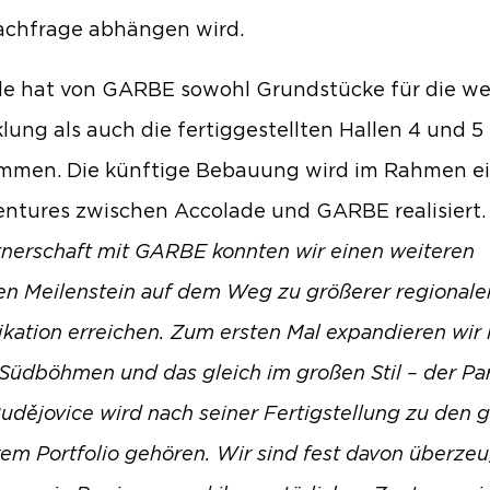
achfrage abhängen wird.
e hat von GARBE sowohl Grundstücke für die we
lung als auch die fertiggestellten Hallen 4 und 5
mmen. Die künftige Bebauung wird im Rahmen e
entures zwischen Accolade und GARBE realisiert.
tnerschaft mit GARBE konnten wir einen weiteren
en Meilenstein auf dem Weg zu größerer regionale
fikation erreichen. Zum ersten Mal expandieren wir 
Südböhmen und das gleich im großen Stil – der Par
udějovice wird nach seiner Fertigstellung zu den 
rem Portfolio gehören. Wir sind fest davon überzeu