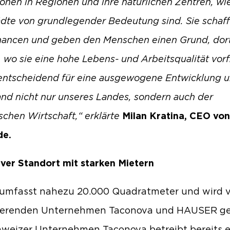
tionen in Regionen und ihre natürlichen Zentren, wi
ädte von grundlegender Bedeutung sind. Sie schaf
ancen und geben den Menschen einen Grund, dor
, wo sie eine hohe Lebens- und Arbeitsqualität vor
 entscheidend für eine ausgewogene Entwicklung 
nd nicht nur unseres Landes, sondern auch der
schen Wirtschaft,“ erklärte
Milan Kratina, CEO von
de.
iver Standort mit starken Mietern
 umfasst nahezu 20.000 Quadratmeter und wird 
ierenden Unternehmen Taconova und HAUSER ge