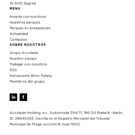
10 000 Zagreb
MENU
Invierta con nosotros
Nuestros parques
Parques en preparación
Actualidad
Contactos
SOBRE NOSOTROS
Grupo Accolade
Nuestro equipo
Trabajar con nosotros
ESG
Aeropuerto Brno‑Tuřany
Miembros del grupo
Accolade Holding, a.s., Sokolovská 394/17, 186 00 Praha 8 - Karlín,
ID: 28645065, Inscrita en el Registro Mercantil del Tribunal
Municipal de Praga, sección B, hoja 19102.