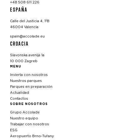
+48 508 611 226
ESPAÑA
Calle del Justicia 4, 1ºB
46004 Valencia
spain@accolade.eu
CROACIA
Slavonska avenija 1a
10 000 Zagreb
MENU
Invierta con nosotros
Nuestros parques
Parques en preparación
Actualidad
Contactos
SOBRE NOSOTROS
Grupo Accolade
Nuestro equipo
Trabajar con nosotros
ESG
Aeropuerto Brno‑Tuřany