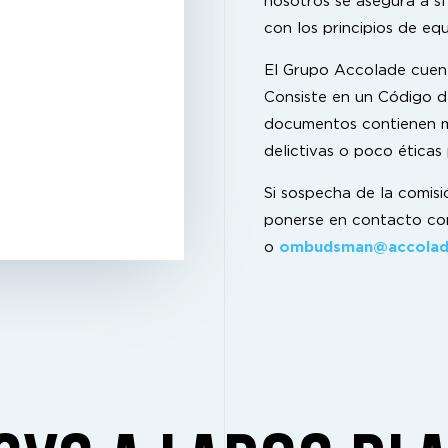
nosotros se asegura a s
con los principios de eq
El Grupo Accolade cuen
Consiste en un Código d
documentos contienen m
delictivas o poco éticas
Si sospecha de la comisi
ponerse en contacto c
o
ombudsman@accolad