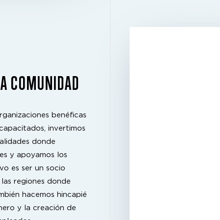
LA COMUNIDAD
rganizaciones benéficas
apacitados, invertimos
ocalidades donde
es y apoyamos los
ivo es ser un socio
 las regiones donde
ambién hacemos hincapié
nero y la creación de