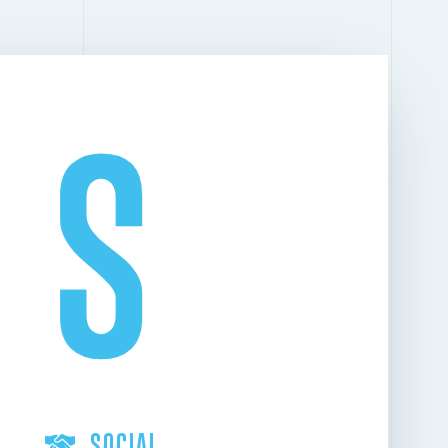
S
SOCIAL