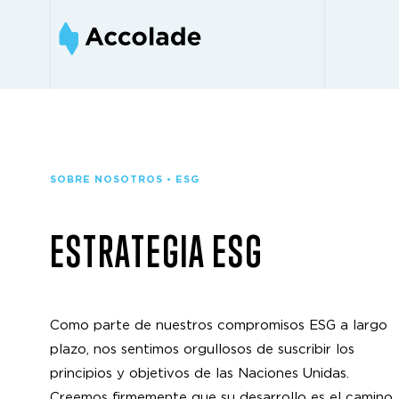
SOBRE NOSOTROS • ESG
ESTRATEGIA ESG
Como parte de nuestros compromisos ESG a largo
plazo, nos sentimos orgullosos de suscribir los
principios y objetivos de las Naciones Unidas.
Creemos firmemente que su desarrollo es el camino