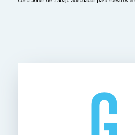
condiciones de trabajo adecuadas para nuestros e
G