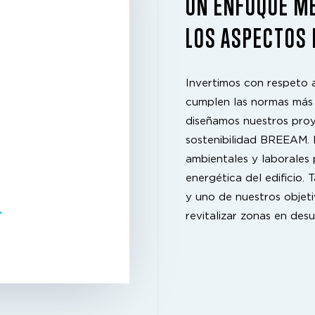
UN ENFOQUE ME
LOS ASPECTOS 
Invertimos con respeto 
cumplen las normas más 
diseñamos nuestros proye
sostenibilidad BREEAM. E
ambientales y laborales 
energética del edificio. 
y uno de nuestros objet
L
revitalizar zonas en desu