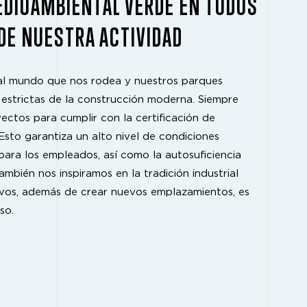
DIOAMBIENTAL VERDE EN TODOS
DE NUESTRA ACTIVIDAD
al mundo que nos rodea y nuestros parques
estrictas de la construcción moderna. Siempre
ctos para cumplir con la certificación de
sto garantiza un alto nivel de condiciones
para los empleados, así como la autosuficiencia
También nos inspiramos en la tradición industrial
ivos, además de crear nuevos emplazamientos, es
so.