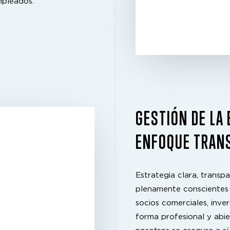
mpleados.
GESTIÓN DE LA
ENFOQUE TRANS
Estrategia clara, trans
plenamente conscientes 
socios comerciales, inv
forma profesional y abi