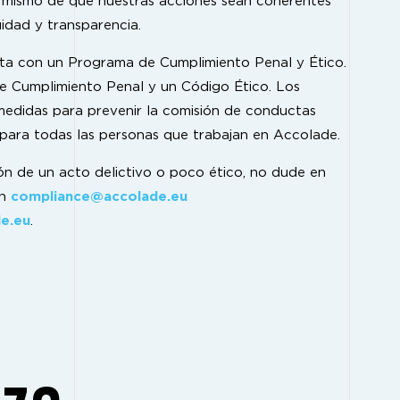
í mismo de que nuestras acciones sean coherentes
uidad y transparencia.
ta con un Programa de Cumplimiento Penal y Ético.
e Cumplimiento Penal y un Código Ético. Los
edidas para prevenir la comisión de conductas
 para todas las personas que trabajan en Accolade.
ón de un acto delictivo o poco ético, no dude en
on
compliance@accolade.eu
e.eu
.