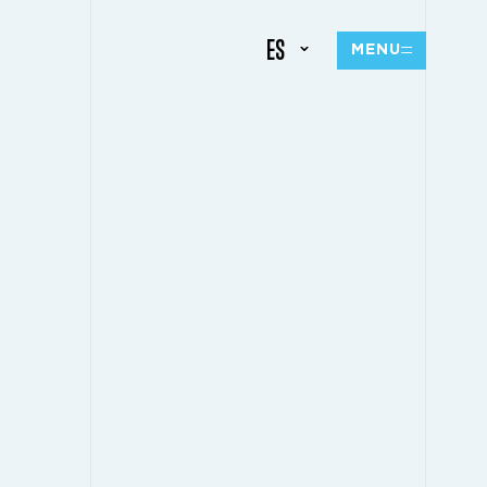
ES
MENU