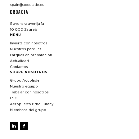
spain@accolade.eu
CROACIA
Slavonska avenija 1a
10 000 Zagreb
MENU
Invierta con nosotros
Nuestros parques
Parques en preparación
Actualidad
Contactos
SOBRE NOSOTROS
Grupo Accolade
Nuestro equipo
Trabajar con nosotros
ESG
Aeropuerto Brno‑Tuřany
Miembros del grupo