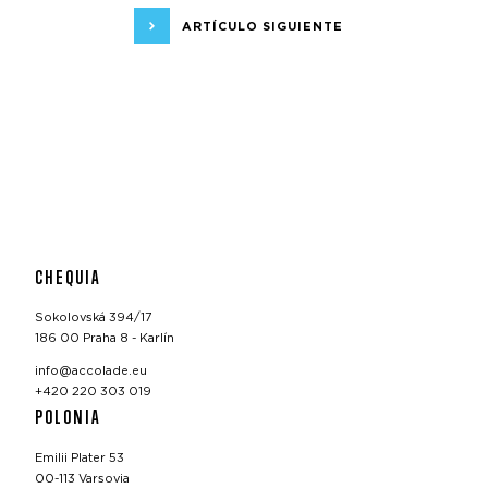
ARTÍCULO SIGUIENTE
CHEQUIA
Sokolovská 394/17
186 00 Praha 8 - Karlín
info@accolade.eu
+420 220 303 019
POLONIA
Emilii Plater 53
00-113 Varsovia