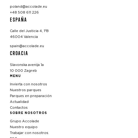
poland@accolade.eu
+48 508 611 226
ESPAÑA
Calle del Justicia 4, 1ºB
46004 Valencia
spain@accolade.eu
CROACIA
Slavonska avenija 1a
10 000 Zagreb
MENU
Invierta con nosotros
Nuestros parques
Parques en preparación
Actualidad
Contactos
SOBRE NOSOTROS
Grupo Accolade
Nuestro equipo
Trabajar con nosotros