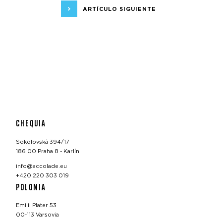
ARTÍCULO SIGUIENTE
CHEQUIA
Sokolovská 394/17
186 00 Praha 8 - Karlín
info@accolade.eu
+420 220 303 019
POLONIA
Emilii Plater 53
00-113 Varsovia