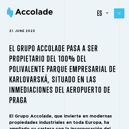
ES
21. JUNE 2023
EL GRUPO ACCOLADE PASA A SER
PROPIETARIO DEL 100% DEL
POLIVALENTE PARQUE EMPRESARIAL DE
KARLOVARSKÁ, SITUADO EN LAS
INMEDIACIONES DEL AEROPUERTO DE
PRAGA
El Grupo Accolade, que invierte en modernas
propiedades industriales en toda Europa, ha
ampliado su cartera con la incorporación del