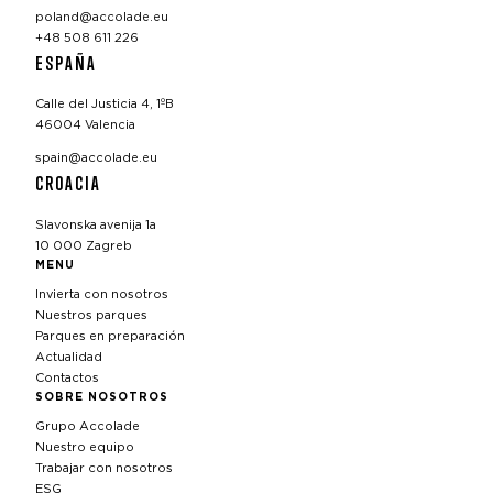
poland@accolade.eu
+48 508 611 226
ESPAÑA
Calle del Justicia 4, 1ºB
46004 Valencia
spain@accolade.eu
CROACIA
Slavonska avenija 1a
10 000 Zagreb
MENU
Invierta con nosotros
Nuestros parques
Parques en preparación
Actualidad
Contactos
SOBRE NOSOTROS
Grupo Accolade
Nuestro equipo
Trabajar con nosotros
ESG