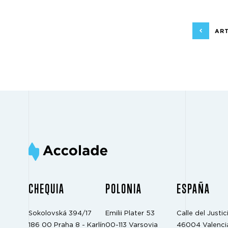
ART
CHEQUIA
POLONIA
ESPAÑA
Sokolovská 394/17
Emilii Plater 53
Calle del Justici
186 00 Praha 8 - Karlín
00-113 Varsovia
46004 Valenci