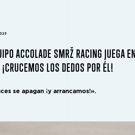
2023
UIPO ACCOLADE SMRŽ RACING JUEGA E
 ¡CRUCEMOS LOS DEDOS POR ÉL!
uces se apagan ¡y arrancamos!».