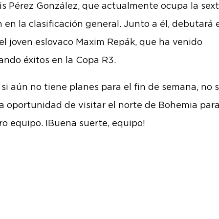
is Pérez González, que actualmente ocupa la sex
 en la clasificación general. Junto a él, debutará 
el joven eslovaco Maxim Repák, que ha venido
ndo éxitos en la Copa R3.
 si aún no tiene planes para el fin de semana, no 
la oportunidad de visitar el norte de Bohemia par
ro equipo. ¡Buena suerte, equipo!