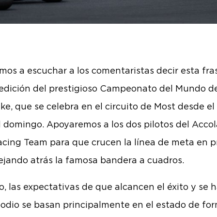
mos a escuchar a los comentaristas decir esta fra
edición del prestigioso Campeonato del Mundo d
ke, que se celebra en el circuito de Most desde el
l domingo. Apoyaremos a los dos pilotos del Acco
cing Team para que crucen la línea de meta en p
dejando atrás la famosa bandera a cuadros.
o, las expectativas de que alcancen el éxito y se 
podio se basan principalmente en el estado de fo