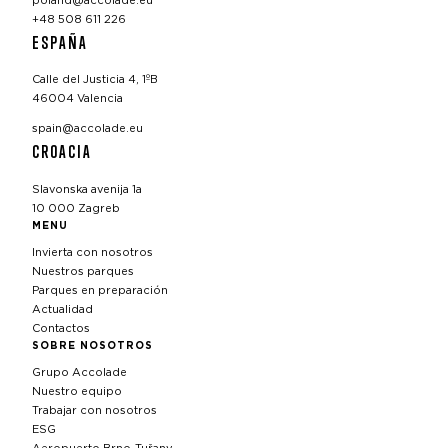
poland@accolade.eu
+48 508 611 226
ESPAÑA
Calle del Justicia 4, 1ºB
46004 Valencia
spain@accolade.eu
CROACIA
Slavonska avenija 1a
10 000 Zagreb
MENU
Invierta con nosotros
Nuestros parques
Parques en preparación
Actualidad
Contactos
SOBRE NOSOTROS
Grupo Accolade
Nuestro equipo
Trabajar con nosotros
ESG