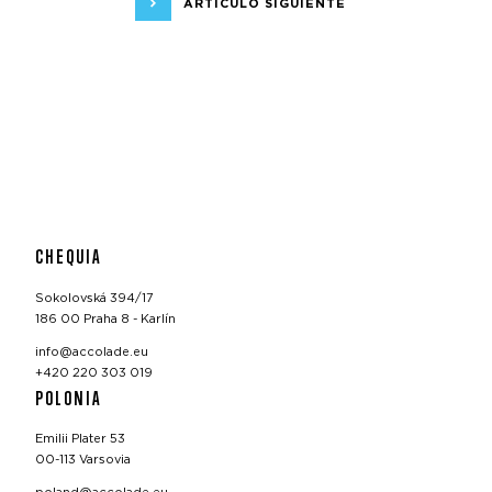
ARTÍCULO SIGUIENTE
CHEQUIA
Sokolovská 394/17
186 00 Praha 8 - Karlín
info@accolade.eu
+420 220 303 019
POLONIA
Emilii Plater 53
00-113 Varsovia