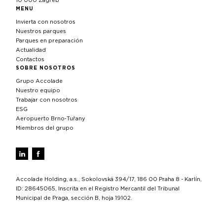
10 000 Zagreb
MENU
Invierta con nosotros
Nuestros parques
Parques en preparación
Actualidad
Contactos
SOBRE NOSOTROS
Grupo Accolade
Nuestro equipo
Trabajar con nosotros
ESG
Aeropuerto Brno‑Tuřany
Miembros del grupo
Accolade Holding, a.s., Sokolovská 394/17, 186 00 Praha 8 - Karlín,
ID: 28645065, Inscrita en el Registro Mercantil del Tribunal
Municipal de Praga, sección B, hoja 19102.