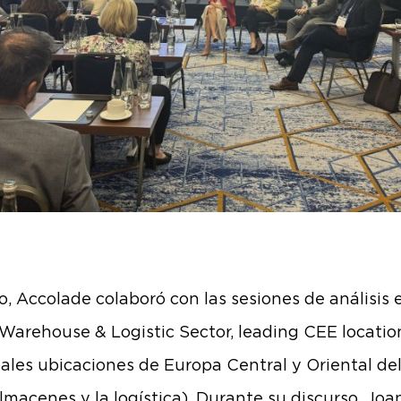
o, Accolade colaboró con las sesiones de análisis 
Warehouse & Logistic Sector, leading CEE locatio
pales ubicaciones de Europa Central y Oriental del
almacenes y la logística). Durante su discurso,
Joa