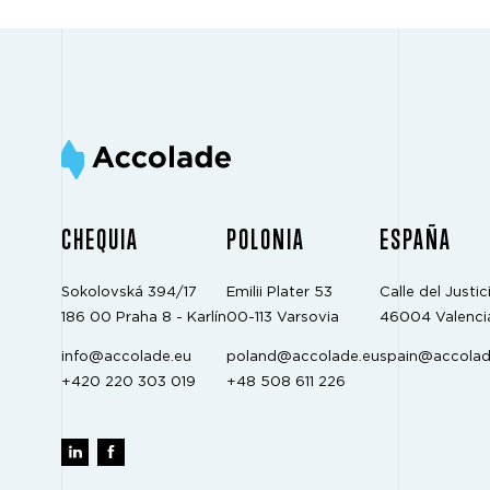
CHEQUIA
POLONIA
ESPAÑA
Sokolovská 394/17
Emilii Plater 53
Calle del Justici
186 00 Praha 8 - Karlín
00-113 Varsovia
46004 Valenci
info@accolade.eu
poland@accolade.eu
spain@accolad
+420 220 303 019
+48 508 611 226