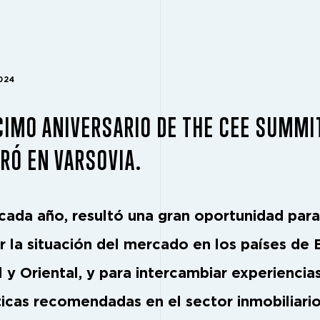
024
CIMO ANIVERSARIO DE THE CEE SUMMI
RÓ EN VARSOVIA.
ada año, resultó una gran oportunidad para
ar la situación del mercado en los países de
l y Oriental, y para intercambiar experiencia
ticas recomendadas en el sector inmobiliario