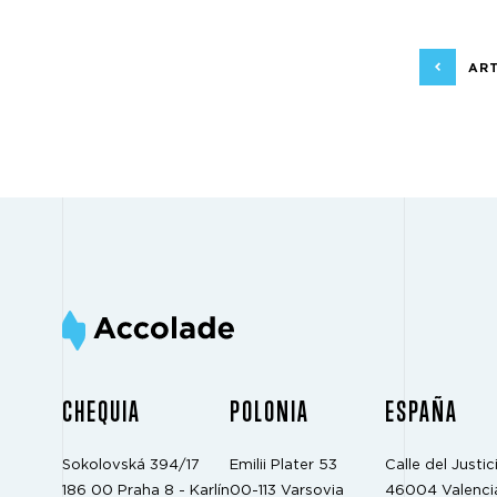
ART
CHEQUIA
POLONIA
ESPAÑA
Sokolovská 394/17
Emilii Plater 53
Calle del Justici
186 00 Praha 8 - Karlín
00-113 Varsovia
46004 Valenci