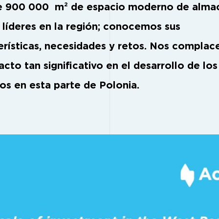
e 900 000 m² de espacio moderno de alma
líderes en la región; conocemos sus
erísticas, necesidades y retos. Nos complac
cto tan significativo en el desarrollo de los
os en esta parte de Polonia.