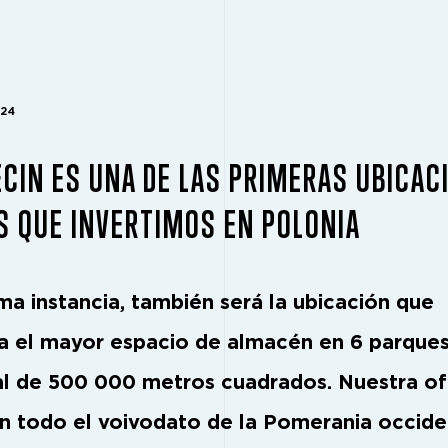
024
CIN ES UNA DE LAS PRIMERAS UBICAC
S QUE INVERTIMOS EN POLONIA
ima instancia, también será la ubicación que
a el mayor espacio de almacén en 6 parque
al de 500 000 metros cuadrados. Nuestra of
en todo el voivodato de la Pomerania occide