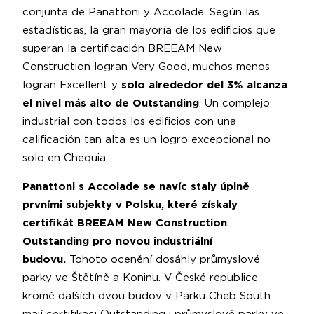
conjunta de Panattoni y Accolade. Según las
estadísticas, la gran mayoría de los edificios que
superan la certificación BREEAM New
Construction logran Very Good, muchos menos
logran Excellent y
solo alrededor del 3% alcanza
el nivel más alto de Outstanding
. Un complejo
industrial con todos los edificios con una
calificación tan alta es un logro excepcional no
solo en Chequia.
Panattoni s Accolade se navíc staly úplně
prvními subjekty v Polsku, které získaly
certifikát BREEAM New Construction
Outstanding pro novou industriální
budovu.
Tohoto ocenění dosáhly průmyslové
parky ve Štětíně a Koninu. V České republice
kromě dalších dvou budov v Parku Cheb South