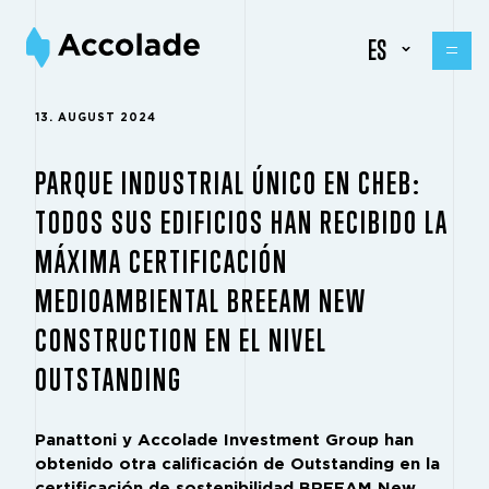
ES
13. AUGUST 2024
PARQUE INDUSTRIAL ÚNICO EN CHEB:
TODOS SUS EDIFICIOS HAN RECIBIDO LA
MÁXIMA CERTIFICACIÓN
MEDIOAMBIENTAL BREEAM NEW
CONSTRUCTION EN EL NIVEL
OUTSTANDING
Panattoni y Accolade Investment Group han
obtenido otra calificación de Outstanding en la
certificación de sostenibilidad BREEAM New