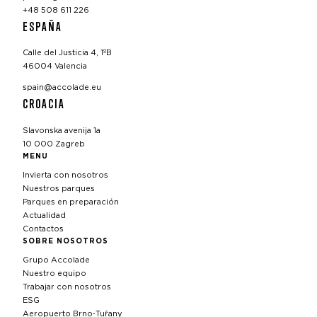
+48 508 611 226
ESPAÑA
Calle del Justicia 4, 1ºB
46004 Valencia
spain@accolade.eu
CROACIA
Slavonska avenija 1a
10 000 Zagreb
MENU
Invierta con nosotros
Nuestros parques
Parques en preparación
Actualidad
Contactos
SOBRE NOSOTROS
Grupo Accolade
Nuestro equipo
Trabajar con nosotros
ESG
Aeropuerto Brno‑Tuřany