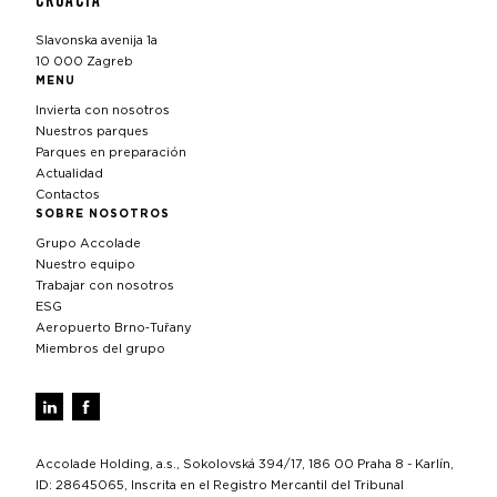
Slavonska avenija 1a
10 000 Zagreb
MENU
Invierta con nosotros
Nuestros parques
Parques en preparación
Actualidad
Contactos
SOBRE NOSOTROS
Grupo Accolade
Nuestro equipo
Trabajar con nosotros
ESG
Aeropuerto Brno‑Tuřany
Miembros del grupo
Accolade Holding, a.s., Sokolovská 394/17, 186 00 Praha 8 - Karlín,
ID: 28645065, Inscrita en el Registro Mercantil del Tribunal