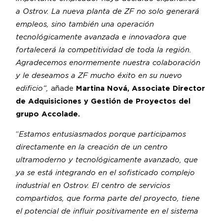
a Ostrov. La nueva planta de ZF no solo generará
empleos, sino también una operación
tecnológicamente avanzada e innovadora que
fortalecerá la competitividad de toda la región.
Agradecemos enormemente nuestra colaboración
y le deseamos a ZF mucho éxito en su nuevo
edificio“,
añade
Martina Nová, Associate Director
de Adquisiciones y Gestión de Proyectos del
grupo Accolade.
“
Estamos entusiasmados porque participamos
directamente en la creación de un centro
ultramoderno y tecnológicamente avanzado, que
ya se está integrando en el sofisticado complejo
industrial en Ostrov. El centro de servicios
compartidos, que forma parte del proyecto, tiene
el potencial de influir positivamente en el sistema