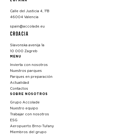
Calle del Justicia 4, 1ºB
46004 Valencia
spain@accolade.eu
CROACIA
Slavonska avenija 1a
10 000 Zagreb
MENU
Invierta con nosotros
Nuestros parques
Parques en preparación
Actualidad
Contactos
SOBRE NOSOTROS
Grupo Accolade
Nuestro equipo
Trabajar con nosotros
ESG
Aeropuerto Brno‑Tuřany
Miembros del grupo