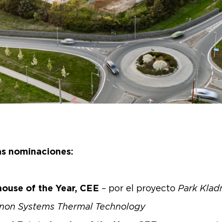
s nominaciones:
ouse of the Year, CEE
– por el proyecto
Park Klad
non Systems Thermal Technology