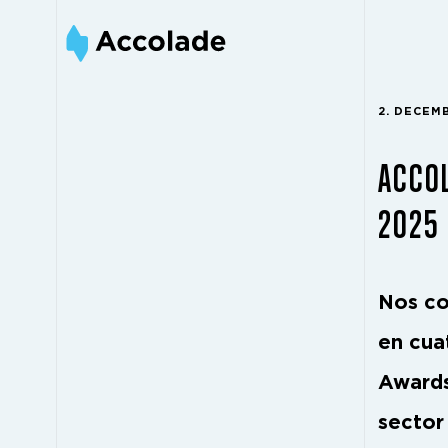
2. DECEM
ACCO
2025
Nos co
en cua
Award
sector