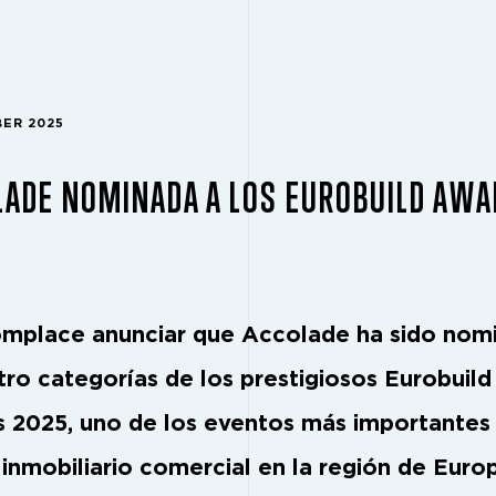
BER 2025
LADE NOMINADA A LOS EUROBUILD AW
mplace anunciar que
Accolade
ha sido nom
tro categorías de los prestigiosos
Eurobuild
s 2025
, uno de los eventos más importantes
 inmobiliario comercial en la región de Euro