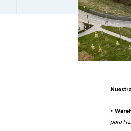
Nuestra
•
Wareh
para Ha