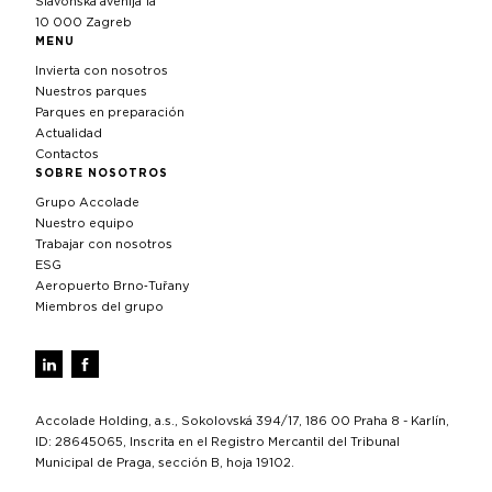
Slavonska avenija 1a
10 000 Zagreb
MENU
Invierta con nosotros
Nuestros parques
Parques en preparación
Actualidad
Contactos
SOBRE NOSOTROS
Grupo Accolade
Nuestro equipo
Trabajar con nosotros
ESG
Aeropuerto Brno‑Tuřany
Miembros del grupo
Accolade Holding, a.s., Sokolovská 394/17, 186 00 Praha 8 - Karlín,
ID: 28645065, Inscrita en el Registro Mercantil del Tribunal
Municipal de Praga, sección B, hoja 19102.